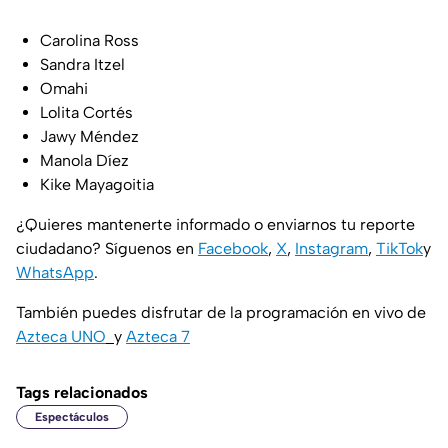
Carolina Ross
Sandra Itzel
Omahi
Lolita Cortés
Jawy Méndez
Manola Díez
Kike Mayagoitia
¿Quieres mantenerte informado o enviarnos tu reporte
ciudadano? Síguenos en
Facebook
,
X
,
Instagram
,
TikTok
y
WhatsApp
.
También puedes disfrutar de la programación en vivo de
Azteca UNO
y
Azteca 7
Tags relacionados
Espectáculos