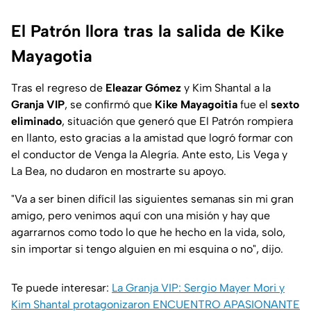
El Patrón llora tras la salida de Kike
Mayagotia
Tras el regreso de
Eleazar Gómez
y Kim Shantal a la
Granja VIP
, se confirmó que
Kike Mayagoitia
fue el
sexto
eliminado
, situación que generó que El Patrón rompiera
en llanto, esto gracias a la amistad que logró formar con
el conductor de Venga la Alegría. Ante esto, Lis Vega y
La Bea, no dudaron en mostrarte su apoyo.
"Va a ser binen difícil las siguientes semanas sin mi gran
amigo, pero venimos aquí con una misión y hay que
agarrarnos como todo lo que he hecho en la vida, solo,
sin importar si tengo alguien en mi esquina o no", dijo.
Te puede interesar:
La Granja VIP: Sergio Mayer Mori y
Kim Shantal protagonizaron ENCUENTRO APASIONANTE