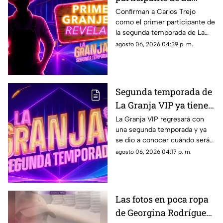
Granja VIP 2?
Confirman a Carlos Trejo
como el primer participante de
la segunda temporada de La
Granja VIP y su participación
agosto 06, 2026 04:39 p. m.
causa furor en las redes
sociales.
Segunda temporada de
La Granja VIP ya tiene
fecha de estreno y esto
La Granja VIP regresará con
una segunda temporada y ya
es lo que debes de saber
se dio a conocer cuándo será
el esperado estreno del reality
agosto 06, 2026 04:17 p. m.
que reunirá a varios famosos.
Las fotos en poca ropa
de Georgina Rodríguez