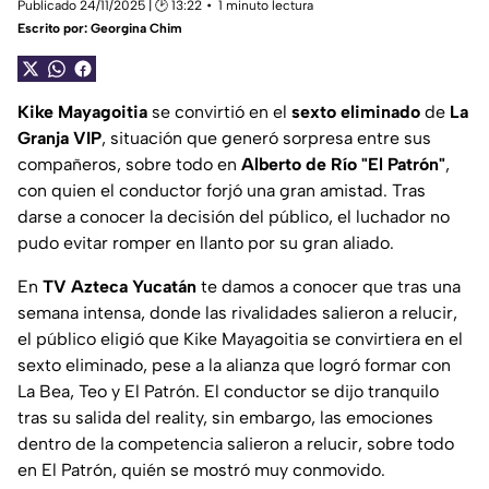
Publicado 24/11/2025 | 🕑 13:22
1 minuto lectura
Escrito por:
Georgina Chim
Kike Mayagoitia
se convirtió en el
sexto eliminado
de
La
Granja VIP
, situación que generó sorpresa entre sus
compañeros, sobre todo en
Alberto de Río "El Patrón"
,
con quien el conductor forjó una gran amistad. Tras
darse a conocer la decisión del público, el luchador no
pudo evitar romper en llanto por su gran aliado.
En
TV Azteca Yucatán
te damos a conocer que tras una
semana intensa, donde las rivalidades salieron a relucir,
el público eligió que Kike Mayagoitia se convirtiera en el
sexto eliminado, pese a la alianza que logró formar con
La Bea, Teo y El Patrón. El conductor se dijo tranquilo
tras su salida del reality, sin embargo, las emociones
dentro de la competencia salieron a relucir, sobre todo
en El Patrón, quién se mostró muy conmovido.