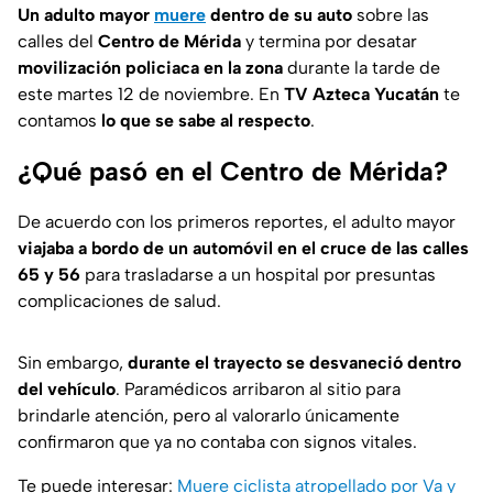
Un adulto mayor
muere
dentro de su auto
sobre las
calles del
Centro de Mérida
y termina por desatar
movilización policiaca en la zona
durante la tarde de
este martes 12 de noviembre. En
TV Azteca Yucatán
te
contamos
lo que se sabe al respecto
.
¿Qué pasó en el Centro de Mérida?
De acuerdo con los primeros reportes, el adulto mayor
viajaba a bordo de un automóvil en el cruce de las calles
65 y 56
para trasladarse a un hospital por presuntas
complicaciones de salud.
Sin embargo,
durante el trayecto se desvaneció dentro
del vehículo
. Paramédicos arribaron al sitio para
brindarle atención, pero al valorarlo únicamente
confirmaron que ya no contaba con signos vitales.
Te puede interesar:
Muere ciclista atropellado por Va y