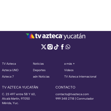
TV Azteca
Noticias
a más +
Azteca UNO
Deportes
Videos
Azteca 7
adn Noticias
TV Azteca Internacional
TV AZTECA YUCATÁN
CONTACTO
C. 23 497 entre 58 Y 60,
contacto@tvazteca.com
Alcalá Martín, 97050
999 348 2718 | Conmutador
Mérida, Yuc.