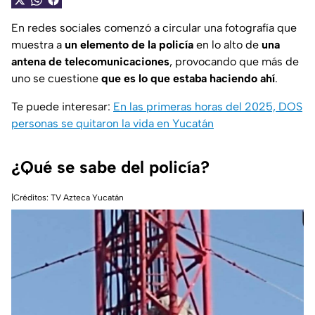
En redes sociales comenzó a circular una fotografía que
muestra a
un elemento de la policía
en lo alto de
una
antena de telecomunicaciones
, provocando que más de
uno se cuestione
que es lo que estaba haciendo ahí
.
Te puede interesar:
En las primeras horas del 2025, DOS
personas se quitaron la vida en Yucatán
¿Qué se sabe del policía?
|Créditos: TV Azteca Yucatán