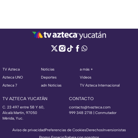
TV Azteca
Noticias
a más +
Azteca UNO
Deportes
Videos
Azteca 7
adn Noticias
TV Azteca Internacional
TV AZTECA YUCATÁN
CONTACTO
C. 23 497 entre 58 Y 60,
contacto@tvazteca.com
Alcalá Martín, 97050
999 348 2718 | Conmutador
Mérida, Yuc.
Aviso de privacidad
Preferencias de Cookies
Derechos
Inversionistas
Promo Espacio
Trabaja con nosotros