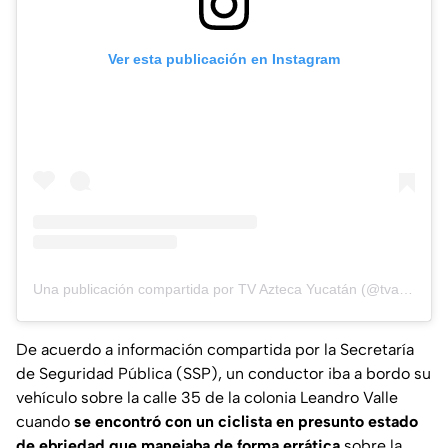
Ver esta publicación en Instagram
Una publicación compartida por TV Azteca Yucatán (@tvaztecayucatan)
De acuerdo a información compartida por la Secretaría
de Seguridad Pública (SSP), un conductor iba a bordo su
vehículo sobre la calle 35 de la colonia Leandro Valle
cuando
se encontró con un ciclista en presunto estado
de ebriedad que manejaba de forma errática
sobre la