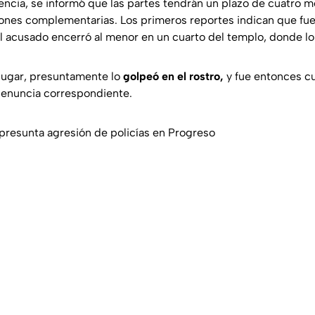
encia, se informó que las partes tendrán un plazo de cuatro me
iones complementarias. Los primeros reportes indican que fue
 acusado encerró al menor en un cuarto del templo, donde lo
lugar, presuntamente lo
golpeó en el rostro,
y fue entonces cu
denuncia correspondiente.
resunta agresión de policías en Progreso