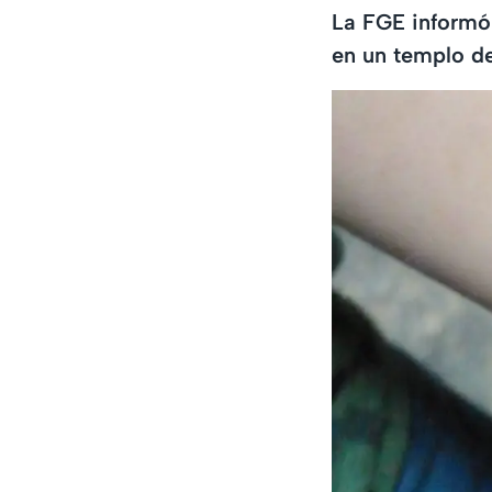
La FGE informó
en un templo d