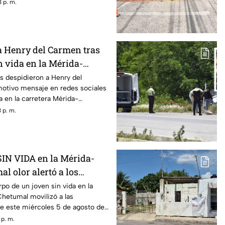
 p. m.
a Henry del Carmen tras
n vida en la Mérida-
 varios días desaparecido
s despidieron a Henry del
otivo mensaje en redes sociales
da en la carretera Mérida-
 p. m.
SIN VIDA en la Mérida-
al olor alertó a los
s
rpo de un joven sin vida en la
hetumal movilizó a las
te este miércoles 5 de agosto de
 p. m.