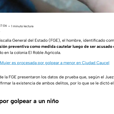
17:06
1 minuto lectura
s
iscalía General del Estado (FGE), el hombre, identificado como
sión preventiva como medida cautelar luego de ser acusado 
 en la colonia El Roble Agrícola.
Mujer es procesada por golpear a menor en Ciudad Caucel
de la FGE presentaron los datos de prueba que, según el Juez
firmar la existencia de ambos delitos, por lo que se le dictó e
por golpear a un niño