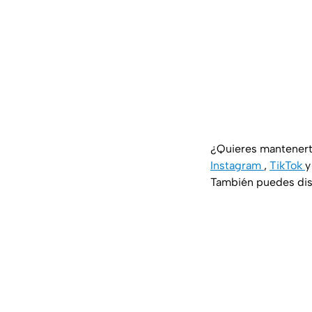
¿Quieres mantenert
Instagram
,
TikTok
También puedes disf