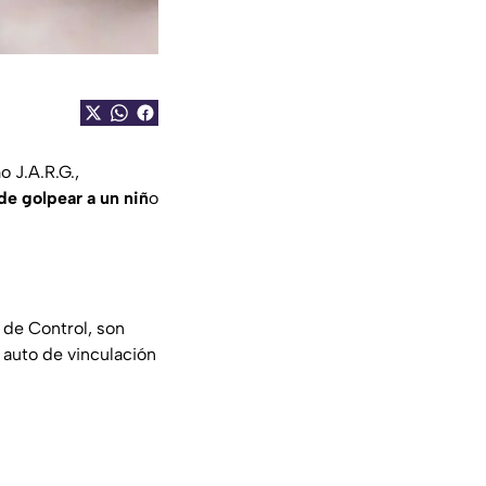
 J.A.R.G.,
de golpear a un niñ
o
 de Control, son
l auto de vinculación