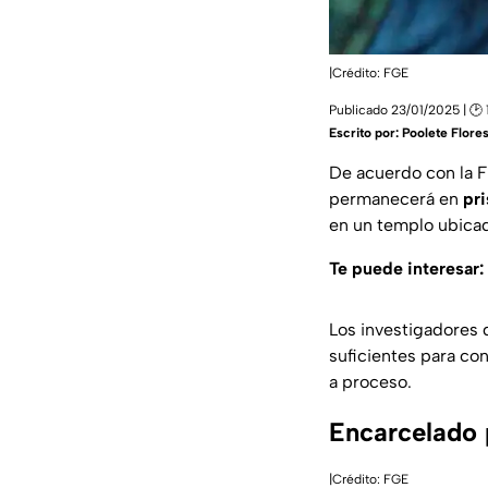
|Crédito: FGE
Publicado 23/01/2025 | 🕑 
Escrito por:
Poolete Flore
De acuerdo con la F
permanecerá en
pri
en un templo ubicado
Te puede interesar:
Los investigadores 
suficientes para con
a proceso.
Encarcelado 
|Crédito: FGE