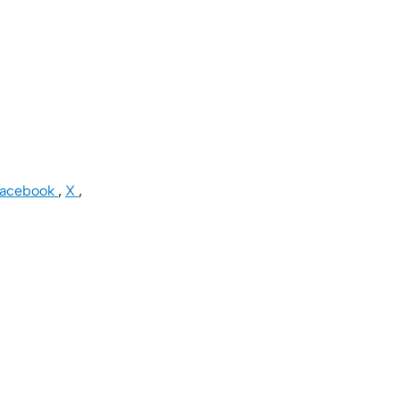
Facebook
,
X
,