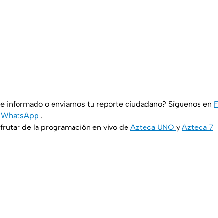
e informado o enviarnos tu reporte ciudadano? Síguenos en
y
WhatsApp
.
rutar de la programación en vivo de
Azteca UNO
y
Azteca 7