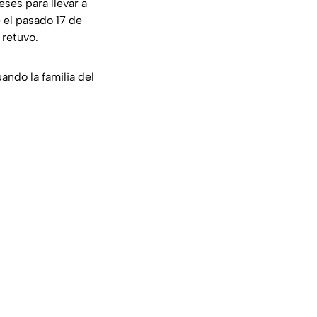
ses para llevar a
 el pasado 17 de
 retuvo.
ando la familia del