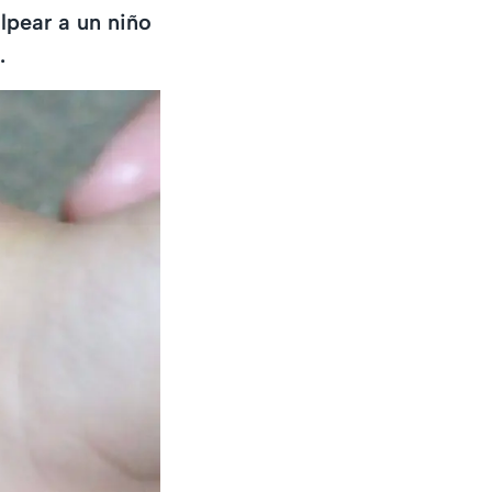
lpear a un niño
.