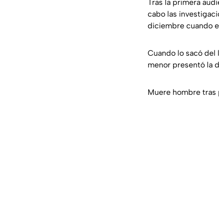
Tras la primera audi
cabo las investigac
diciembre cuando el
Cuando lo sacó del 
menor presentó la 
Muere hombre tras p