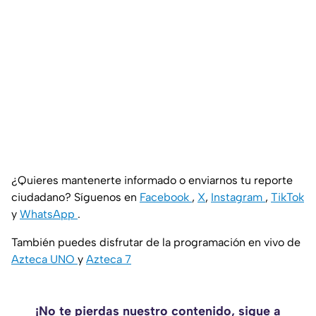
¿Quieres mantenerte informado o enviarnos tu reporte
ciudadano? Síguenos en
Facebook
,
X
,
Instagram
,
TikTok
y
WhatsApp
.
También puedes disfrutar de la programación en vivo de
Azteca UNO
y
Azteca 7
¡No te pierdas nuestro contenido, sigue a