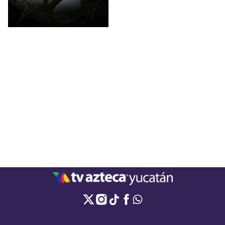
a tu salud. Conoce los detalles.