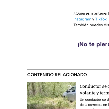
¿Quieres mantenert
Instagram
y
TikTok
.
También puedes disf
¡No te pie
CONTENIDO RELACIONADO
Conductor se
volante y term
Ciudad Caucel
Un conductor se d
de la carretera en 