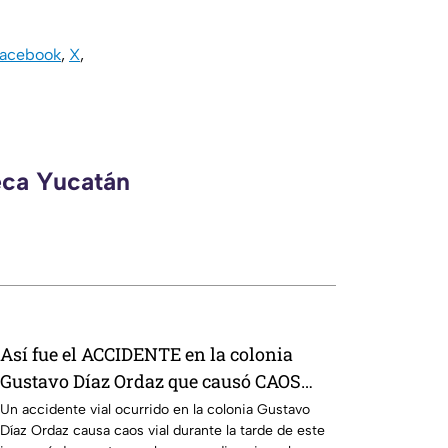
acebook
,
X
,
eca Yucatán
Así fue el ACCIDENTE en la colonia
Gustavo Díaz Ordaz que causó CAOS
VIAL este jueves
Un accidente vial ocurrido en la colonia Gustavo
Díaz Ordaz causa caos vial durante la tarde de este