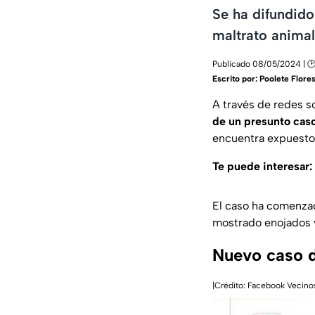
Se ha difundido
maltrato animal
Publicado 08/05/2024 | 🕑
Escrito por:
Poolete Flore
A través de redes s
de un presunto caso
encuentra expuesto 
Te puede interesar:
El caso ha comenzad
mostrado enojados y
Nuevo caso d
|Crédito: Facebook Vecino