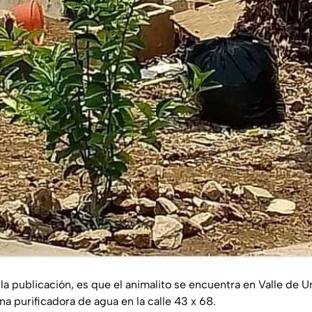
 la publicación, es que el animalito se encuentra en Valle de
una purificadora de agua en la calle 43 x 68.