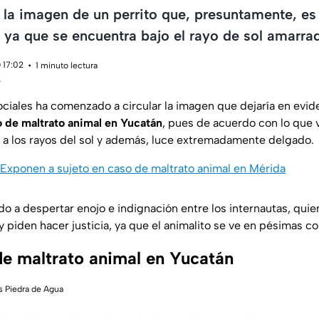
 la imagen de un perrito que, presuntamente, es
 ya que se encuentra bajo el rayo de sol amarra
 17:02
1 minuto lectura
s
ociales ha comenzado a circular la imagen que dejaría en evi
 de maltrato animal en Yucatán
, pues de acuerdo con lo que 
a los rayos del sol y además, luce extremadamente delgado.
Exponen a sujeto en caso de maltrato animal en Mérida
o a despertar enojo e indignación entre los internautas, quie
 piden hacer justicia, ya que el animalito se ve en pésimas co
e maltrato animal en Yucatán
s Piedra de Agua