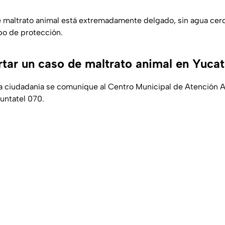
de maltrato animal está extremadamente delgado, sin agua cerc
ipo de protección.
tar un caso de maltrato animal en Yuca
la ciudadanía se comunique al Centro Municipal de Atención
untatel 070.