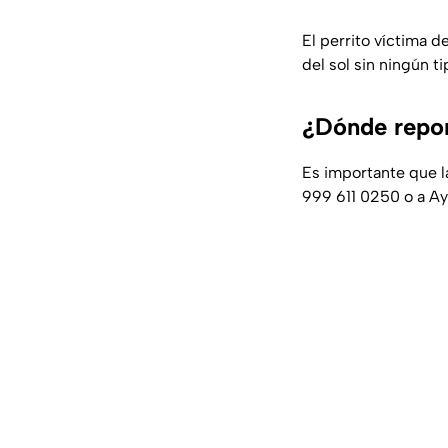
El perrito víctima 
del sol sin ningún t
¿Dónde repor
Es importante que 
999 611 0250 o a Ay