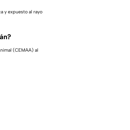
a y expuesto al rayo
tán?
 Animal (CEMAA) al