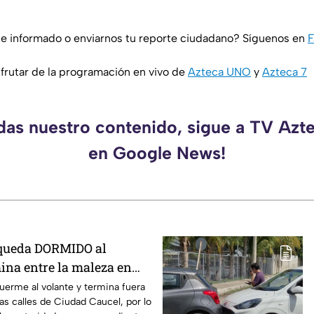
e informado o enviarnos tu reporte ciudadano? Síguenos en
F
rutar de la programación en vivo de
Azteca UNO
y
Azteca 7
rdas nuestro contenido, sigue a TV Azt
en Google News!
 queda DORMIDO al
ina entre la maleza en
uerme al volante y termina fuera
las calles de Ciudad Caucel, por lo