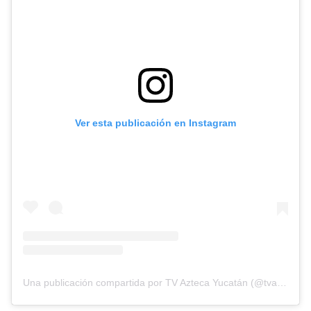
Ver esta publicación en Instagram
Una publicación compartida por TV Azteca Yucatán (@tvaztecayucatan)