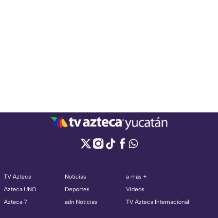
TV Azteca
Noticias
a más +
Azteca UNO
Deportes
Videos
Azteca 7
adn Noticias
TV Azteca Internacional