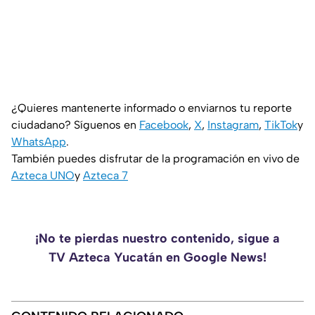
¿Quieres mantenerte informado o enviarnos tu reporte
ciudadano? Síguenos en
Facebook
,
X
,
Instagram
,
TikTok
y
WhatsApp
.
También puedes disfrutar de la programación en vivo de
Azteca UNO
y
Azteca 7
¡No te pierdas nuestro contenido, sigue a
TV Azteca Yucatán en Google News!