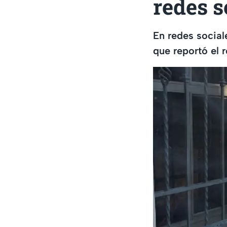
redes s
En redes social
que reportó el 