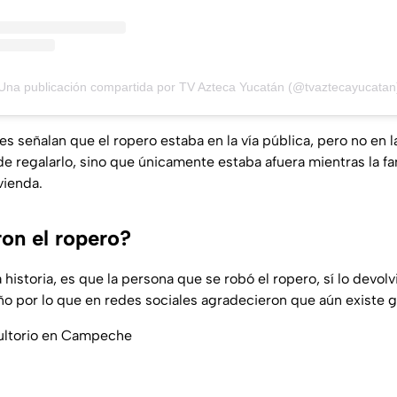
Una publicación compartida por TV Azteca Yucatán (@tvaztecayucatan
s señalan que el ropero estaba en la vía pública, pero no en l
 de regalarlo, sino que únicamente estaba afuera mientras la 
vienda.
ron el ropero?
 historia, es que la persona que se robó el ropero, sí lo devolv
o por lo que en redes sociales agradecieron que aún existe 
ultorio en Campeche