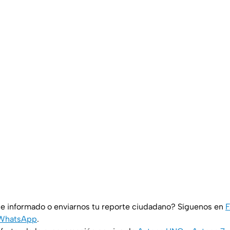
e informado o enviarnos tu reporte ciudadano? Síguenos en
F
WhatsApp
.