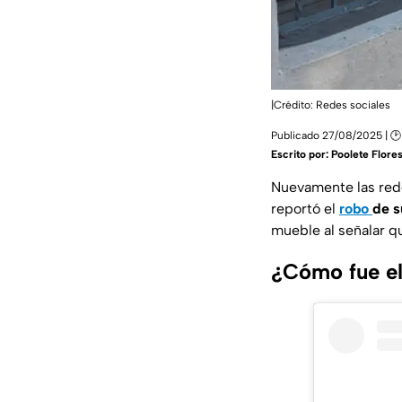
|Crédito: Redes sociales
Publicado 27/08/2025 | 🕑 
Escrito por:
Poolete Flore
Nuevamente las rede
reportó el
robo
de s
mueble al señalar qu
¿Cómo fue el