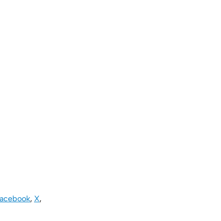
acebook
,
X
,