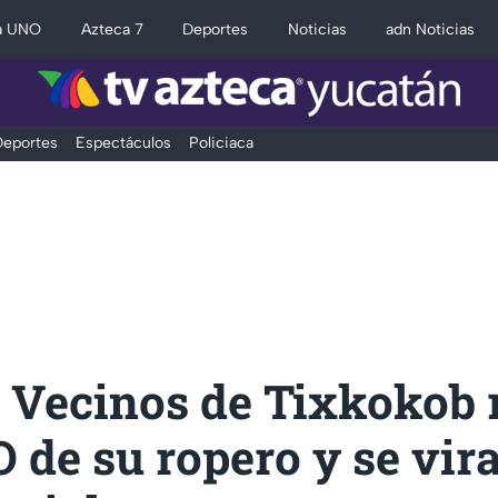
a UNO
Azteca 7
Deportes
Noticias
adn Noticias
eportes
Espectáculos
Policiaca
 Vecinos de Tixkokob 
 de su ropero y se vira