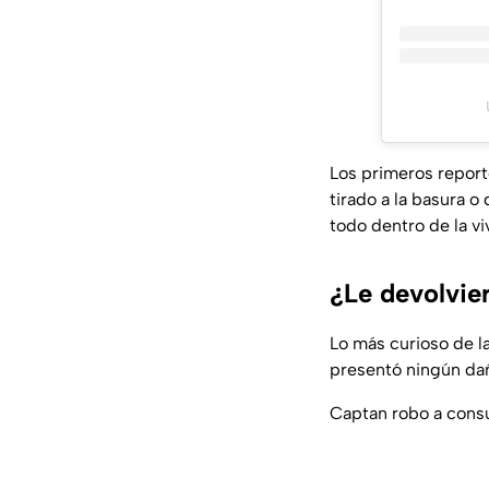
Los primeros reporte
tirado a la basura o
todo dentro de la vi
¿Le devolvie
Lo más curioso de la
presentó ningún dañ
Captan robo a cons