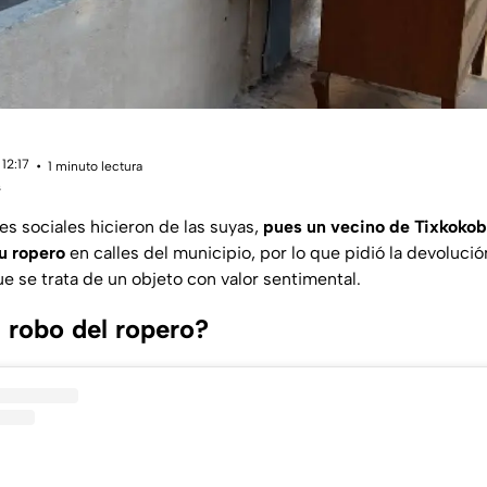
12:17
1 minuto lectura
s
s sociales hicieron de las suyas,
pues un vecino de Tixkokob 
u ropero
en calles del municipio, por lo que pidió la devoluci
e se trata de un objeto con valor sentimental.
 robo del ropero?