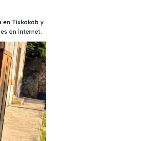
e en Tixkokob y
es en internet.