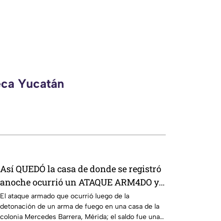
eca Yucatán
Así QUEDÓ la casa de donde se registró
anoche ocurrió un ATAQUE ARM4DO y
hombre bal3ado
El ataque armado que ocurrió luego de la
detonación de un arma de fuego en una casa de la
colonia Mercedes Barrera, Mérida; el saldo fue una