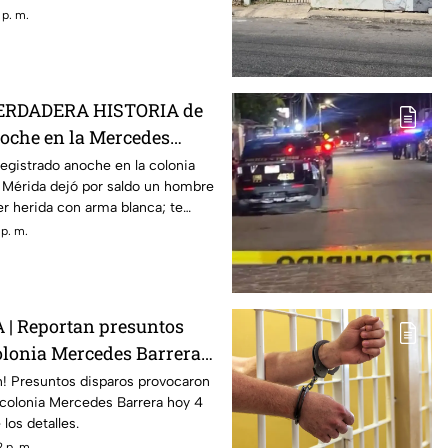
 p. m.
VERDADERA HISTORIA de
noche en la Mercedes
da donde se registró OTRO
egistrado anoche en la colonia
 Mérida dejó por saldo un hombre
ADO
r herida con arma blanca; te
 p. m.
| Reportan presuntos
olonia Mercedes Barrera;
n! Presuntos disparos provocaron
 colonia Mercedes Barrera hoy 4
los detalles.
 p. m.