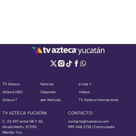
TV Azteca
Noticias
a más +
Azteca UNO
Deportes
Videos
Azteca 7
adn Noticias
TV Azteca Internacional
TV AZTECA YUCATÁN
CONTACTO
C. 23 497 entre 58 Y 60,
contacto@tvazteca.com
Alcalá Martín, 97050
999 348 2718 | Conmutador
Mérida, Yuc.