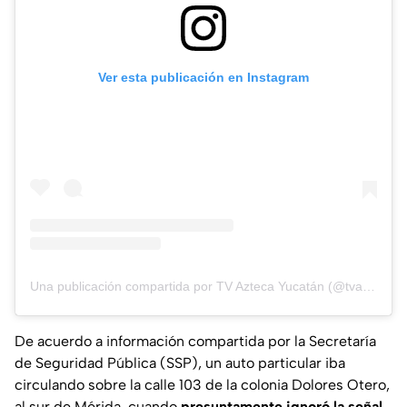
Ver esta publicación en Instagram
Una publicación compartida por TV Azteca Yucatán (@tvaztecayucatan)
De acuerdo a información compartida por la Secretaría
de Seguridad Pública (SSP), un auto particular iba
circulando sobre la calle 103 de la colonia Dolores Otero,
al sur de Mérida, cuando
presuntamente ignoró la señal