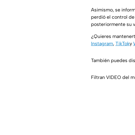
Asimismo, se inform
perdió el control de
posteriormente su v
¿Quieres mantenert
Instagram
,
TikTok
y
También puedes disf
Filtran VIDEO del 