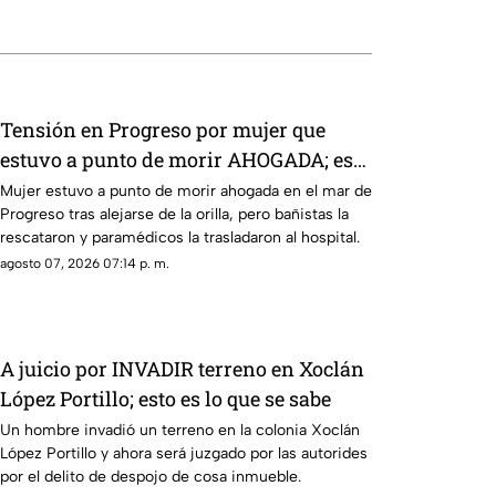
Tensión en Progreso por mujer que
estuvo a punto de morir AHOGADA; esto
se sabe
Mujer estuvo a punto de morir ahogada en el mar de
Progreso tras alejarse de la orilla, pero bañistas la
rescataron y paramédicos la trasladaron al hospital.
agosto 07, 2026 07:14 p. m.
A juicio por INVADIR terreno en Xoclán
López Portillo; esto es lo que se sabe
Un hombre invadió un terreno en la colonia Xoclán
López Portillo y ahora será juzgado por las autorides
por el delito de despojo de cosa inmueble.