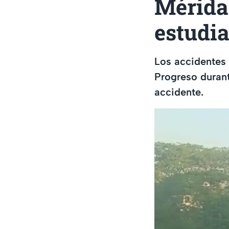
Mérida 
estudia
Los accidentes 
Progreso durant
accidente.