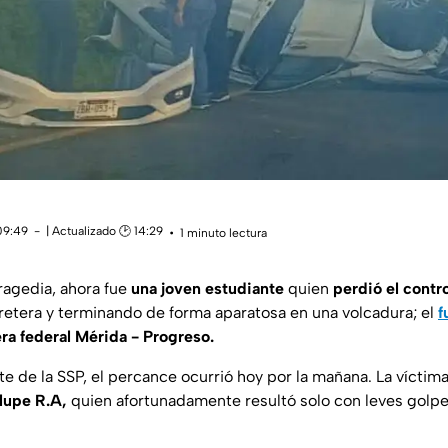
09:49
| Actualizado 🕑 14:29
1 minuto lectura
ragedia, ahora fue
una joven estudiante
quien
perdió el contr
rretera y terminando de forma aparatosa en una volcadura; el
f
era federal Mérida - Progreso.
e de la SSP, el percance ocurrió hoy por la mañana. La víctima
lupe R.A,
quien afortunadamente resultó solo con leves golpe