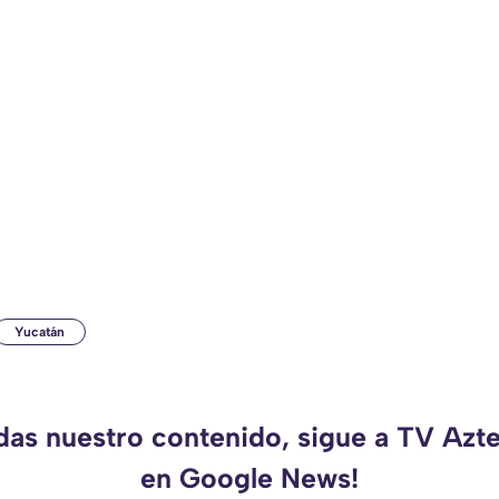
Yucatán
rdas nuestro contenido, sigue a TV Azt
en Google News!