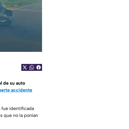
ol de su auto
uerte accidente
 fue identificada
s que no la ponían