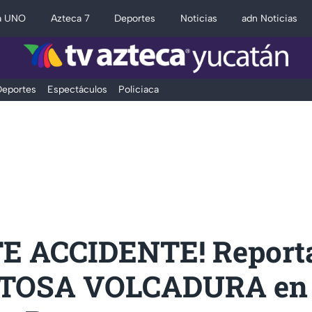
a UNO
Azteca 7
Deportes
Noticias
adn Noticias
eportes
Espectáculos
Policiaca
E ACCIDENTE! Report
TOSA VOLCADURA en 