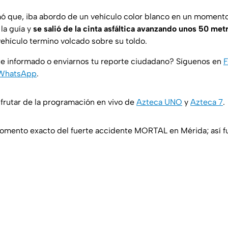
ó que, iba abordo de un vehículo color blanco en un momento
 la guía y
se salió de la cinta asfáltica avanzando unos 50 met
ehículo termino volcado sobre su toldo.
e informado o enviarnos tu reporte ciudadano? Síguenos en
F
WhatsApp
.
rutar de la programación en vivo de
Azteca UNO
y
Azteca 7
.
momento exacto del fuerte accidente MORTAL en Mérida; así 