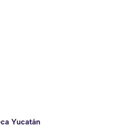
eca Yucatán