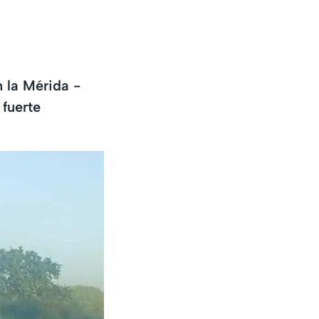
 la Mérida -
 fuerte