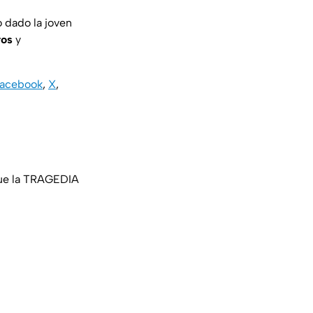
 dado la joven
ros
y
acebook
,
X
,
fue la TRAGEDIA