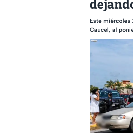
dejand
Este miércoles 
Caucel, al poni