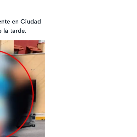
dente en Ciudad
 la tarde.