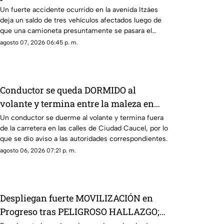
la Avenida Itzáes; ¿hay heridos?
Un fuerte accidente ocurrido en la avenida Itzáes
deja un saldo de tres vehículos afectados luego de
que una camioneta presuntamente se pasara el
semáforo.
agosto 07, 2026 06:45 p. m.
Conductor se queda DORMIDO al
volante y termina entre la maleza en
Ciudad Caucel
Un conductor se duerme al volante y termina fuera
de la carretera en las calles de Ciudad Caucel, por lo
que se dio aviso a las autoridades correspondientes.
agosto 06, 2026 07:21 p. m.
Despliegan fuerte MOVILIZACIÓN en
Progreso tras PELIGROSO HALLAZGO;