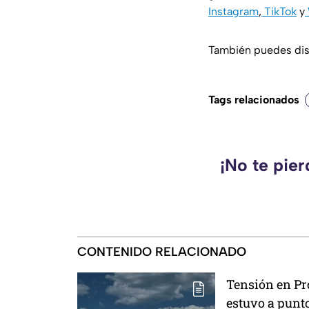
Instagram
,
TikTok
y
También puedes disf
Tags relacionados
¡No te pie
CONTENIDO RELACIONADO
Tensión en Pr
estuvo a punt