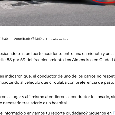
 15:30
| Actualizado 🕑 13:19
1 minuto lectura
esionado tras un fuerte accidente entre una camioneta y un a
calle 88 por 69 del fraccionamiento Los Almendros en Ciudad 
s indicaron que, el conductor de uno de los carros no respetó
mpactando al vehículo que circulaba con preferencia de paso.
on al lugar y ahí mismo atendieron al conductor lesionado, 
e necesario trasladarlo a un hospital.
e informado o enviarnos tu reporte ciudadano? Síguenos en
F