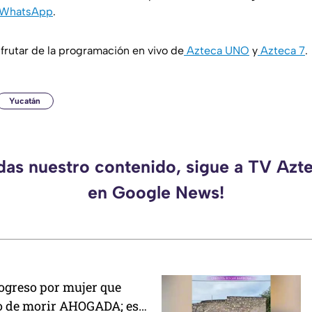
WhatsApp
.
rutar de la programación en vivo de
Azteca UNO
y
Azteca 7
.
Yucatán
rdas nuestro contenido, sigue a TV Azt
en Google News!
ogreso por mujer que
o de morir AHOGADA; esto