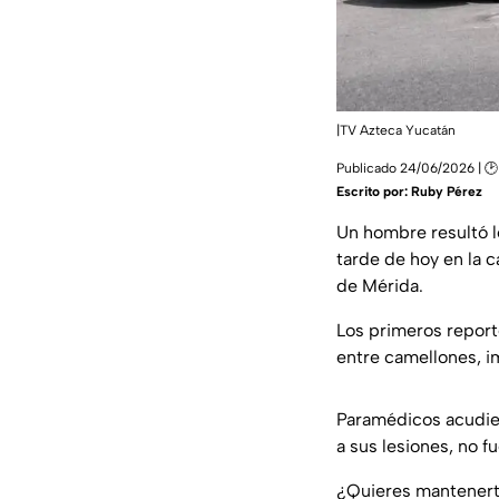
|TV Azteca Yucatán
Publicado 24/06/2026 | 🕑
Escrito por:
Ruby Pérez
Un hombre resultó l
tarde de hoy en la 
de Mérida.
Los primeros reporte
entre camellones, i
Paramédicos acudier
a sus lesiones, no fu
¿Quieres mantenert