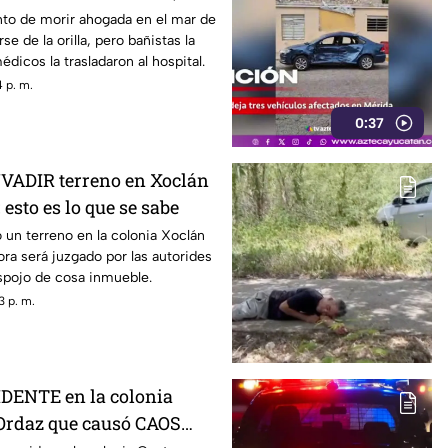
nto de morir ahogada en el mar de
se de la orilla, pero bañistas la
dicos la trasladaron al hospital.
 p. m.
0:37
INVADIR terreno en Xoclán
 esto es lo que se sabe
un terreno en la colonia Xoclán
ora será juzgado por las autorides
espojo de cosa inmueble.
3 p. m.
CIDENTE en la colonia
Ordaz que causó CAOS