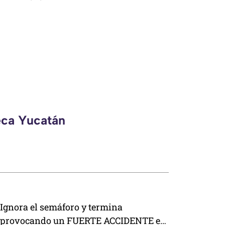
eca Yucatán
Ignora el semáforo y termina
provocando un FUERTE ACCIDENTE en