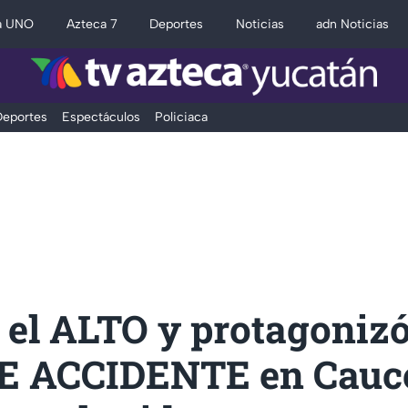
a UNO
Azteca 7
Deportes
Noticias
adn Noticias
eportes
Espectáculos
Policiaca
 el ALTO y protagoniz
 ACCIDENTE en Cauc