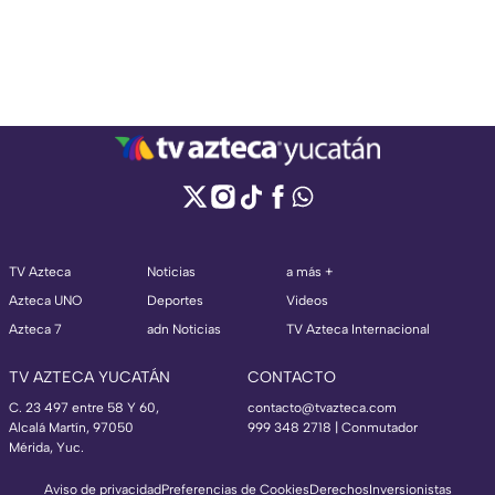
TV Azteca
Noticias
a más +
Azteca UNO
Deportes
Videos
Azteca 7
adn Noticias
TV Azteca Internacional
TV AZTECA YUCATÁN
CONTACTO
C. 23 497 entre 58 Y 60,
contacto@tvazteca.com
Alcalá Martín, 97050
999 348 2718 | Conmutador
Mérida, Yuc.
Aviso de privacidad
Preferencias de Cookies
Derechos
Inversionistas