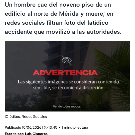
Un hombre cae del noveno piso de un
edificio al norte de Mérida y muere; en
redes sociales filtran foto del fatídico
accidente que movilizó a las autoridades.
|Créditos: Redes Sociales
Publicado 10/06/2026 | 🕑 13:45
1 minuto lectura
Escrito por:
Luis Cisneros