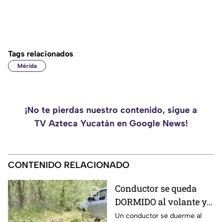
Tags relacionados
Mérida
¡No te pierdas nuestro contenido, sigue a
TV Azteca Yucatán en Google News!
CONTENIDO RELACIONADO
Conductor se queda
DORMIDO al volante y
termina entre la
Un conductor se duerme al