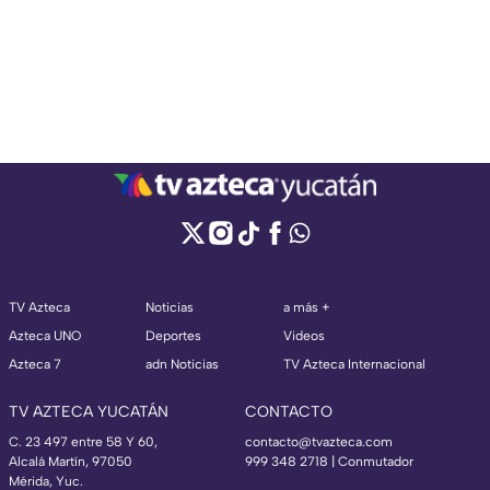
TV Azteca
Noticias
a más +
Azteca UNO
Deportes
Videos
Azteca 7
adn Noticias
TV Azteca Internacional
TV AZTECA YUCATÁN
CONTACTO
C. 23 497 entre 58 Y 60,
contacto@tvazteca.com
Alcalá Martín, 97050
999 348 2718 | Conmutador
Mérida, Yuc.