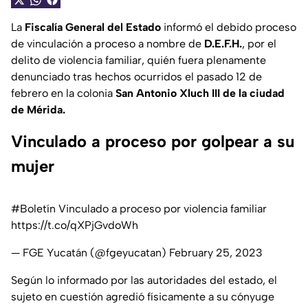
La
Fiscalía General del Estado
informó el debido proceso
de vinculación a proceso a nombre de
D.E.F.H.
, por el
delito de violencia familiar, quién fuera plenamente
denunciado tras hechos ocurridos el pasado 12 de
febrero en la colonia
San Antonio Xluch III de la ciudad
de Mérida.
Vinculado a proceso por golpear a su
mujer
#Boletín
Vinculado a proceso por violencia familiar
https://t.co/qXPjGvdoWh
— FGE Yucatán (@fgeyucatan)
February 25, 2023
Según lo informado por las autoridades del estado, el
sujeto en cuestión agredió físicamente a su cónyuge