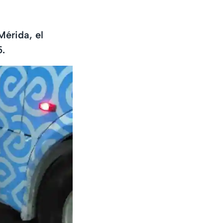
Mérida, el
5.