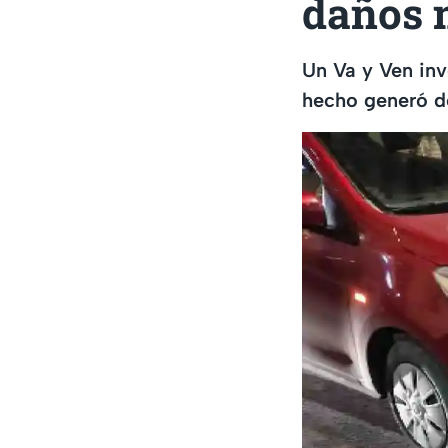
daños 
Un Va y Ven inv
hecho generó de