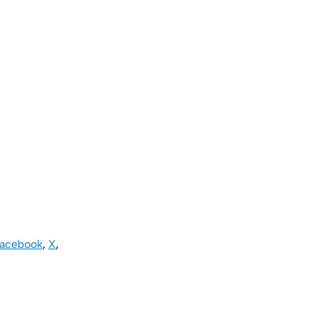
acebook
,
X
,