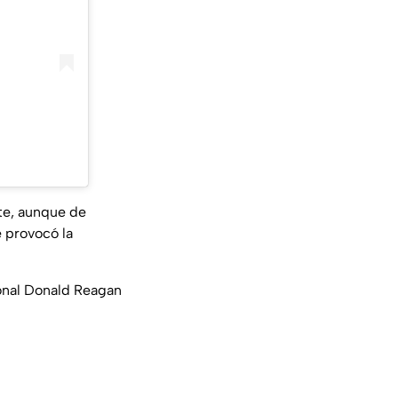
)
te, aunque de
 provocó la
onal Donald Reagan