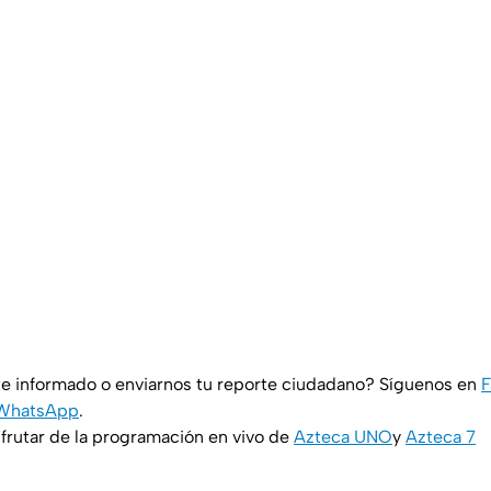
e informado o enviarnos tu reporte ciudadano? Síguenos en
F
WhatsApp
.
rutar de la programación en vivo de
Azteca UNO
y
Azteca 7