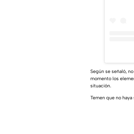
Según se señaló, no
momento los element
situación.
Temen que no haya 