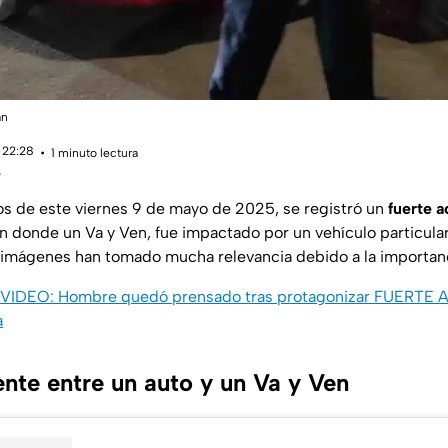
án
 22:28
1 minuto lectura
s
 de este viernes 9 de mayo de 2025, se registró un
fuerte a
n donde un Va y Ven, fue impactado por un vehículo particular 
s imágenes han tomado mucha relevancia debido a la importanc
VIDEO: Hombre quedó prensado tras protagonizar FUERTE 
a
ente entre un auto y un Va y Ven