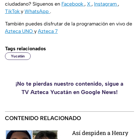
ciudadano? Síguenos en
Facebook
,
X
,
Instagram
,
TikTok
y
WhatsApp
.
También puedes disfrutar de la programación en vivo de
Azteca UNO
y
Azteca 7
Tags relacionados
Yucatán
¡No te pierdas nuestro contenido, sigue a
TV Azteca Yucatán en Google News!
CONTENIDO RELACIONADO
Así despiden a Henry