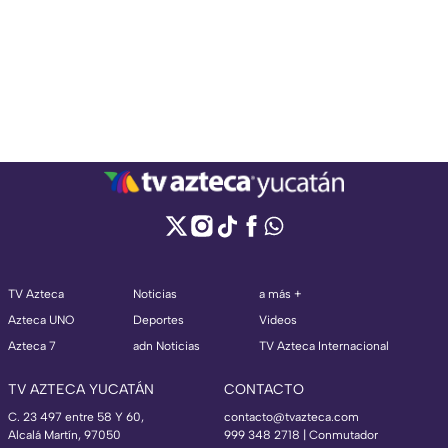
TV Azteca
Noticias
a más +
Azteca UNO
Deportes
Videos
Azteca 7
adn Noticias
TV Azteca Internacional
TV AZTECA YUCATÁN
CONTACTO
C. 23 497 entre 58 Y 60,
contacto@tvazteca.com
Alcalá Martín, 97050
999 348 2718 | Conmutador