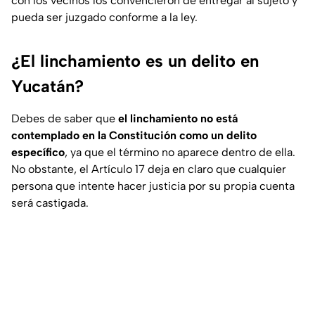
con los vecinos los convencieron de entregar al sujeto y
pueda ser juzgado conforme a la ley.
¿El linchamiento es un delito en
Yucatán?
Debes de saber que
el linchamiento no está
contemplado en la Constitución como un delito
específico
, ya que el término no aparece dentro de ella.
No obstante, el Artículo 17 deja en claro que cualquier
persona que intente hacer justicia por su propia cuenta
será castigada.