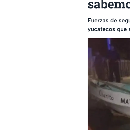
sabem
Fuerzas de segu
yucatecos que s