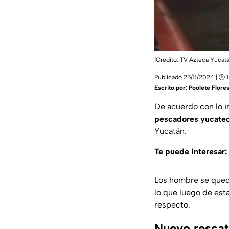
|Crédito: TV Azteca Yucat
Publicado 25/11/2024 | 🕑 
Escrito por:
Poolete Flore
De acuerdo con lo i
pescadores yucate
Yucatán.
Te puede interesar:
Los hombre se queda
lo que luego de esta
respecto.
Nuevo rescat