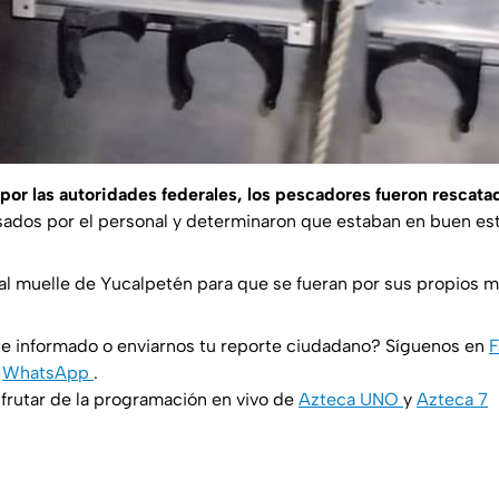
por las autoridades federales, los pescadores fueron rescata
isados por el personal y determinaron que estaban en buen es
al muelle de Yucalpetén para que se fueran por sus propios m
e informado o enviarnos tu reporte ciudadano? Síguenos en
y
WhatsApp
.
rutar de la programación en vivo de
Azteca UNO
y
Azteca 7