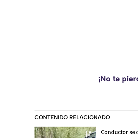
¡No te pie
CONTENIDO RELACIONADO
Conductor se