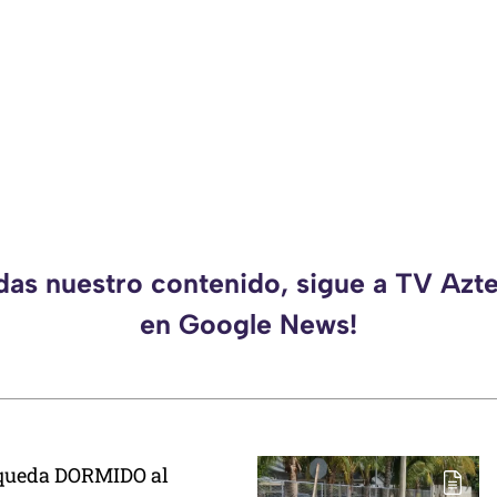
rdas nuestro contenido, sigue a TV Azt
en Google News!
 queda DORMIDO al