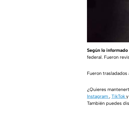
Según lo informado 
federal. Fueron rev
Fueron trasladados 
¿Quieres mantenert
Instagram
,
TikTok
También puedes disf