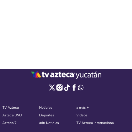
TV Azteca
Noticias
a más +
Azteca UNO
Deportes
Videos
Azteca 7
adn Noticias
TV Azteca Internacional