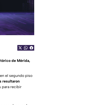
stórico de Mérida,
 en el segundo piso
 resultaron
 para recibir