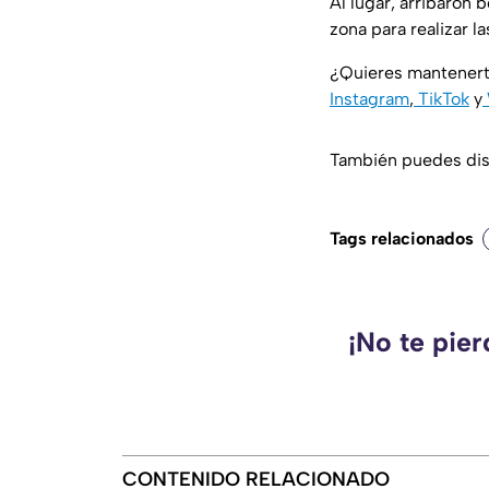
Al lugar, arribaron
zona para realizar l
¿Quieres mantenert
Instagram
,
TikTok
y
También puedes disf
Tags relacionados
¡No te pie
CONTENIDO RELACIONADO