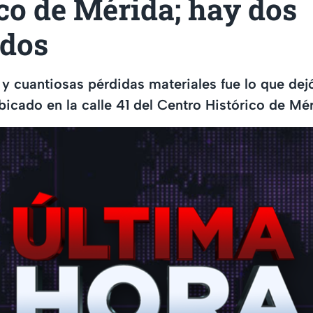
co de Mérida; hay dos
ados
y cuantiosas pérdidas materiales fue lo que dej
ubicado en la calle 41 del Centro Histórico de Mér