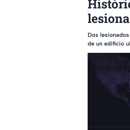
Históri
lesion
Dos lesionados 
de un edificio 