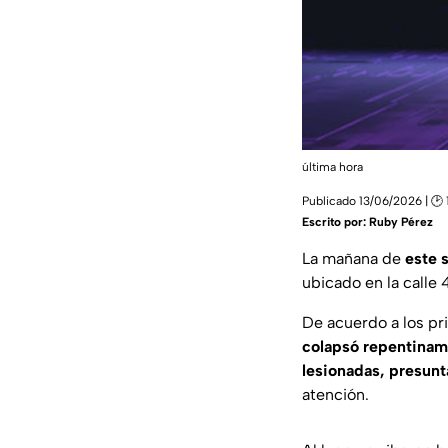
última hora
Publicado 13/06/2026 | 🕑 
Escrito por:
Ruby Pérez
La mañana de
este 
ubicado en la calle 
De acuerdo a los pr
colapsó repentinam
lesionadas, presunt
atención.