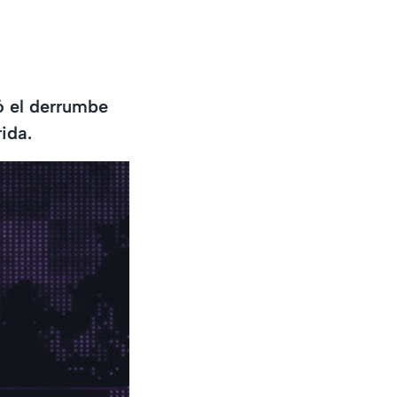
ó el derrumbe
ida.