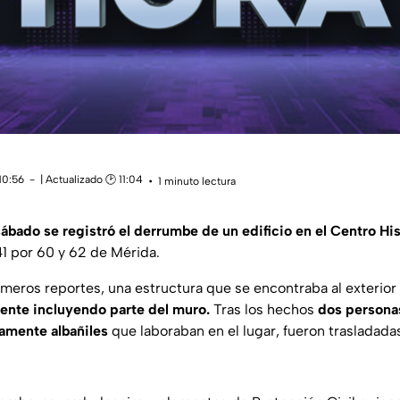
10:56
| Actualizado 🕑 11:04
1 minuto lectura
sábado se registró el derrumbe de un edificio en el Centro Hi
41 por 60 y 62 de Mérida.
imeros reportes, una estructura que se encontraba al exterior
ente incluyendo parte del muro.
Tras los hechos
dos personas
amente albañiles
que laboraban en el lugar, fueron trasladadas