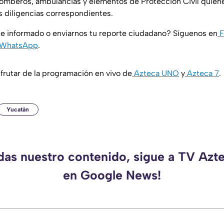
 bomberos, ambulancias y elementos de Protección Civil quien
as diligencias correspondientes.
e informado o enviarnos tu reporte ciudadano? Síguenos en
F
WhatsApp
.
rutar de la programación en vivo de
Azteca UNO
y
Azteca 7
.
Yucatán
rdas nuestro contenido, sigue a TV Azt
en Google News!