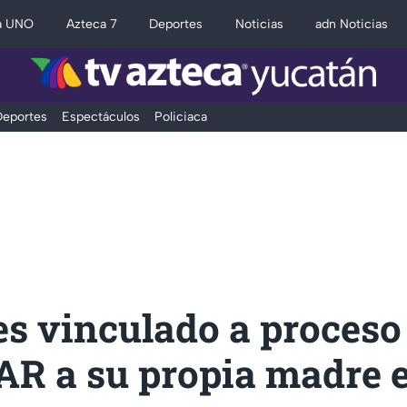
a UNO
Azteca 7
Deportes
Noticias
adn Noticias
eportes
Espectáculos
Policiaca
es vinculado a proceso
R a su propia madre 