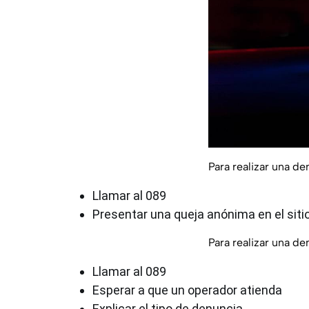
Para realizar una d
Llamar al 089
Presentar una queja anónima en el siti
Para realizar una de
Llamar al 089
Esperar a que un operador atienda
Explicar el tipo de denuncia