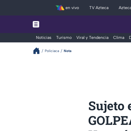
en vivo
TV Azteca
Aztec
Noticias
Turismo
Viral y Tendencia
Clima
D
Policiaca
Nota
Sujeto 
GOLPEA