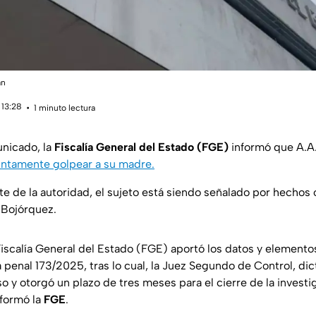
án
 13:28
1 minuto lectura
unicado, la
Fiscalía General del Estado (FGE)
informó que A.A.
ntamente golpear a su madre.
te de la autoridad, el sujeto está siendo señalado por hechos 
 Bojórquez.
 Fiscalía General del Estado (FGE) aportó los datos y element
 penal 173/2025, tras lo cual, la Juez Segundo de Control, dic
o y otorgó un plazo de tres meses para el cierre de la investi
nformó la
FGE
.