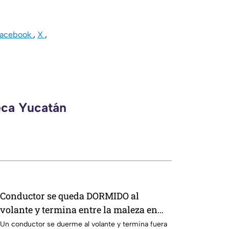
Facebook
,
X
,
eca Yucatán
Conductor se queda DORMIDO al
volante y termina entre la maleza en
Ciudad Caucel
Un conductor se duerme al volante y termina fuera