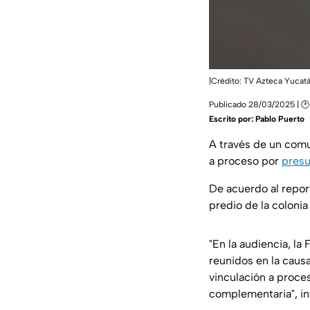
|Crédito: TV Azteca Yucat
Publicado 28/03/2025 | 🕑
Escrito por:
Pablo Puerto
A través de un com
a proceso por
presu
De acuerdo al repor
predio de la colonia
"En la audiencia, la
reunidos en la causa
vinculación a proces
complementaria", i