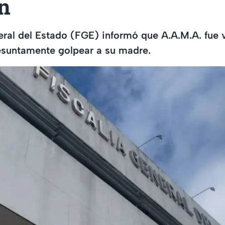
n
eral del Estado (FGE) informó que A.A.M.A. fue 
esuntamente golpear a su madre.