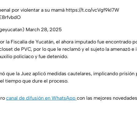
penal por violentar a su mamá
https://t.co/vcVgf9kl7W
mE8rfvbdO
geyucatan)
March 28, 2025
or la Fiscalía de Yucatán, el ahora imputado fue encontrado 
oset de PVC, por lo que le reclamó y el sujeto la amenazó e i
auxilio policíaco y fue detenido.
mó que la Juez aplicó medidas cautelares, implicando prisión 
 el tiempo que dure el proceso.
tro
canal de difusión en WhatsApp
con las mejores novedade