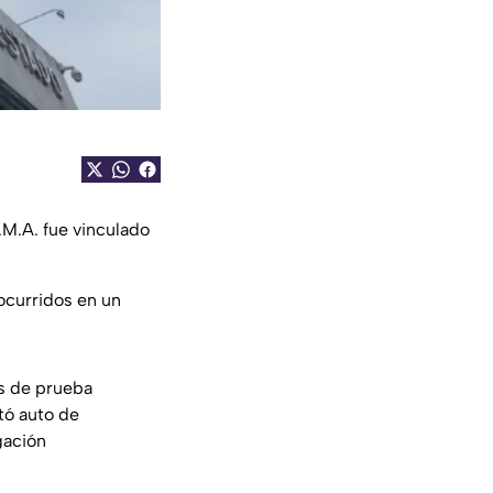
M.A. fue vinculado
ocurridos en un
os de prueba
tó auto de
gación