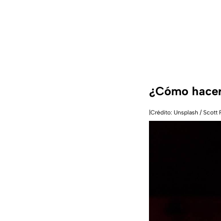
¿Cómo hacer
|Crédito: Unsplash / Scott