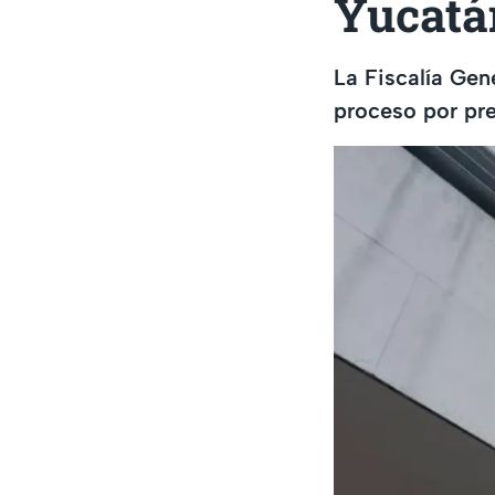
Yucatá
La Fiscalía Gen
proceso por pr