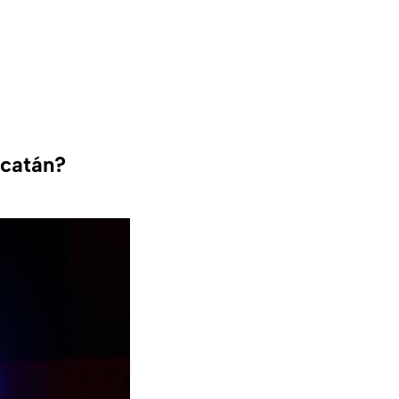
catán?