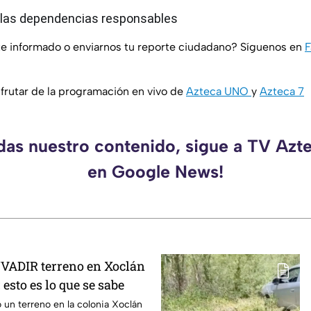
a las dependencias responsables
e informado o enviarnos tu reporte ciudadano? Síguenos en
rutar de la programación en vivo de
Azteca UNO
y
Azteca 7
rdas nuestro contenido, sigue a TV Azt
en Google News!
INVADIR terreno en Xoclán
 esto es lo que se sabe
un terreno en la colonia Xoclán