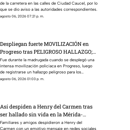
de la carretera en las calles de Ciudad Caucel, por lo
que se dio aviso a las autoridades correspondientes.
agosto 06, 2026 07:21 p. m.
Despliegan fuerte MOVILIZACIÓN en
Progreso tras PELIGROSO HALLAZGO;
esto encontraron
Fue durante la madrugada cuando se desplegó una
intensa movilización policiaca en Progreso, luego
de registrarse un hallazgo peligroso para los
vecinos.
agosto 06, 2026 01:03 p. m.
Así despiden a Henry del Carmen tras
ser hallado sin vida en la Mérida-
Chetumal tras varios días desaparecido
Familiares y amigos despidieron a Henry del
Carmen con un emotivo mensaje en redes sociales