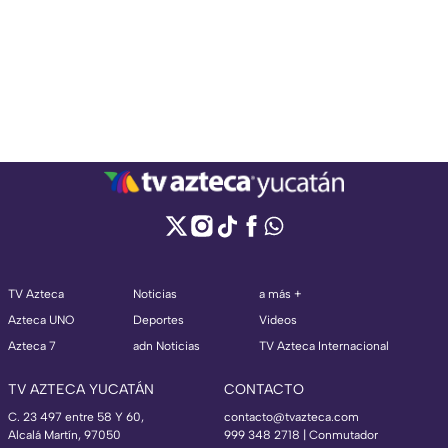
TV Azteca
Noticias
a más +
Azteca UNO
Deportes
Videos
Azteca 7
adn Noticias
TV Azteca Internacional
TV AZTECA YUCATÁN
CONTACTO
C. 23 497 entre 58 Y 60,
contacto@tvazteca.com
Alcalá Martín, 97050
999 348 2718 | Conmutador