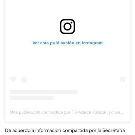
Ver esta publicación en Instagram
Una publicación compartida por TV Azteca Yucatán (@tvaztecayucatan)
De acuerdo a información compartida por la Secretaría