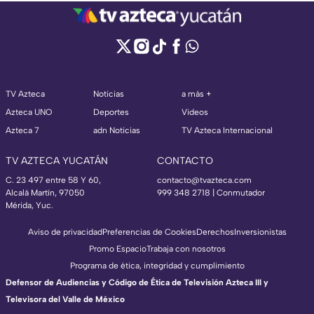
TV Azteca
Noticias
a más +
Azteca UNO
Deportes
Videos
Azteca 7
adn Noticias
TV Azteca Internacional
TV AZTECA YUCATÁN
CONTACTO
C. 23 497 entre 58 Y 60,
contacto@tvazteca.com
Alcalá Martín, 97050
999 348 2718 | Conmutador
Mérida, Yuc.
Aviso de privacidad
Preferencias de Cookies
Derechos
Inversionistas
Promo Espacio
Trabaja con nosotros
Programa de ética, integridad y cumplimiento
Defensor de Audiencias y Código de Ética de Televisión Azteca III y
Televisora del Valle de México