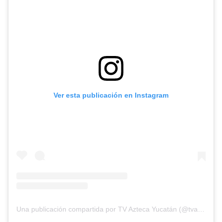
Ver esta publicación en Instagram
Una publicación compartida por TV Azteca Yucatán (@tvaztecayucatan)