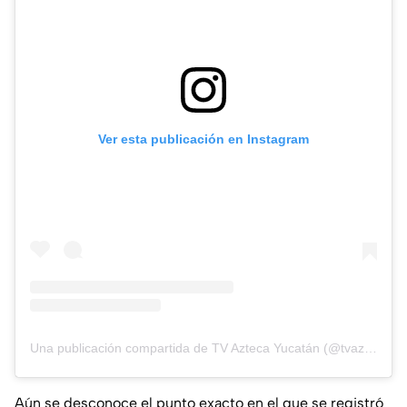
Ver esta publicación en Instagram
Una publicación compartida de TV Azteca Yucatán (@tvaztecayucatan)
Aún se desconoce el punto exacto en el que se registró