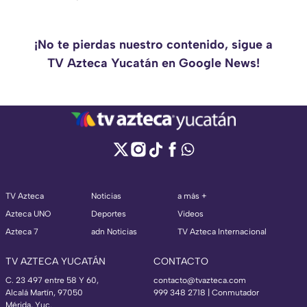
¡No te pierdas nuestro contenido, sigue a
TV Azteca Yucatán en Google News!
TV Azteca
Noticias
a más +
Azteca UNO
Deportes
Videos
Azteca 7
adn Noticias
TV Azteca Internacional
TV AZTECA YUCATÁN
CONTACTO
C. 23 497 entre 58 Y 60,
contacto@tvazteca.com
Alcalá Martín, 97050
999 348 2718 | Conmutador
Mérida, Yuc.