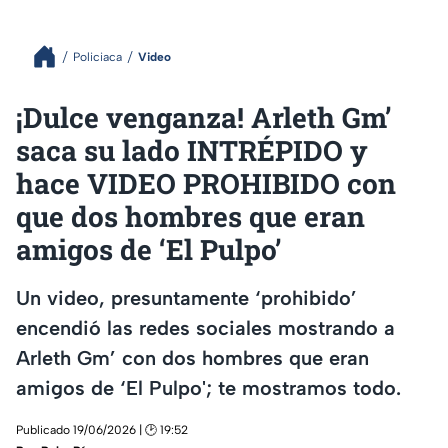
Policiaca
Video
¡Dulce venganza! Arleth Gm’
saca su lado INTRÉPIDO y
hace VIDEO PROHIBIDO con
que dos hombres que eran
amigos de ‘El Pulpo’
Un video, presuntamente ‘prohibido’
encendió las redes sociales mostrando a
Arleth Gm’ con dos hombres que eran
amigos de ‘El Pulpo'; te mostramos todo.
Publicado 19/06/2026 | 🕑 19:52