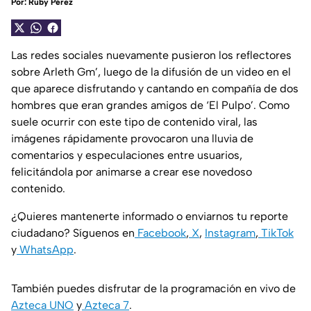
Por:
Ruby Pérez
Las redes sociales nuevamente pusieron los reflectores
sobre Arleth Gm’, luego de la difusión de un video en el
que aparece disfrutando y cantando en compañía de dos
hombres que eran grandes amigos de ‘El Pulpo’. Como
suele ocurrir con este tipo de contenido viral, las
imágenes rápidamente provocaron una lluvia de
comentarios y especulaciones entre usuarios,
felicitándola por animarse a crear ese novedoso
contenido.
¿Quieres mantenerte informado o enviarnos tu reporte
ciudadano? Síguenos en
Facebook
,
X
,
Instagram
,
TikTok
y
WhatsApp
.
También puedes disfrutar de la programación en vivo de
Azteca UNO
y
Azteca 7
.