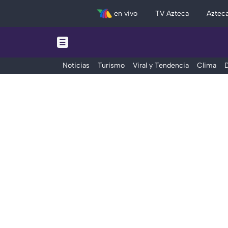
en vivo
TV Azteca
Aztec
Noticias
Turismo
Viral y Tendencia
Clima
D