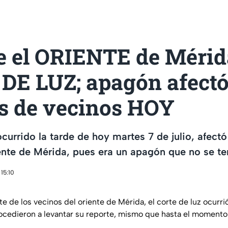
e el ORIENTE de Mérid
DE LUZ; apagón afectó
s de vecinos HOY
 ocurrido la tarde de hoy martes 7 de julio, afect
ente de Mérida, pues era un apagón que no se ten
15:10
e de los vecinos del oriente de Mérida, el corte de luz ocurr
rocedieron a levantar su reporte, mismo que hasta el momento