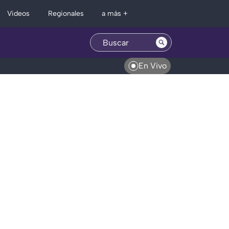
Regionales
Videos
a más +
En Vivo