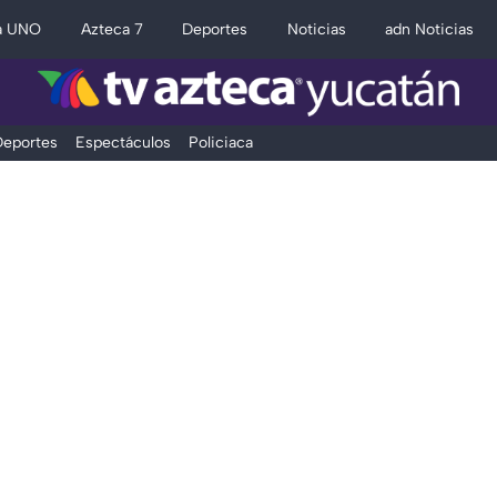
a UNO
Azteca 7
Deportes
Noticias
adn Noticias
eportes
Espectáculos
Policiaca