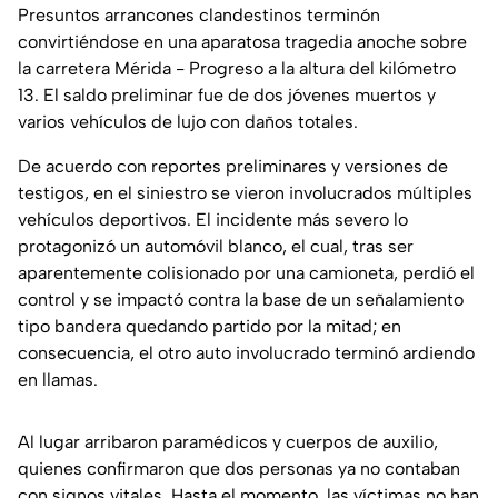
Presuntos arrancones clandestinos terminón
convirtiéndose en una aparatosa tragedia anoche sobre
la carretera Mérida - Progreso a la altura del kilómetro
13. El saldo preliminar fue de dos jóvenes muertos y
varios vehículos de lujo con daños totales.
De acuerdo con reportes preliminares y versiones de
testigos, en el siniestro se vieron involucrados múltiples
vehículos deportivos. El incidente más severo lo
protagonizó un automóvil blanco, el cual, tras ser
aparentemente colisionado por una camioneta, perdió el
control y se impactó contra la base de un señalamiento
tipo bandera quedando partido por la mitad; en
consecuencia, el otro auto involucrado terminó ardiendo
en llamas.
Al lugar arribaron paramédicos y cuerpos de auxilio,
quienes confirmaron que dos personas ya no contaban
con signos vitales. Hasta el momento, las víctimas no han