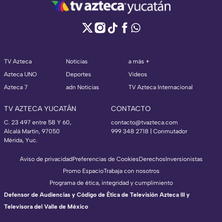
TV Azteca
Noticias
a más +
Azteca UNO
Deportes
Videos
Azteca 7
adn Noticias
TV Azteca Internacional
TV AZTECA YUCATÁN
CONTACTO
C. 23 497 entre 58 Y 60,
contacto@tvazteca.com
Alcalá Martín, 97050
999 348 2718 | Conmutador
Mérida, Yuc.
Aviso de privacidad
Preferencias de Cookies
Derechos
Inversionistas
Promo Espacio
Trabaja con nosotros
Programa de ética, integridad y cumplimiento
Defensor de Audiencias y Código de Ética de Televisión Azteca III y
Televisora del Valle de México