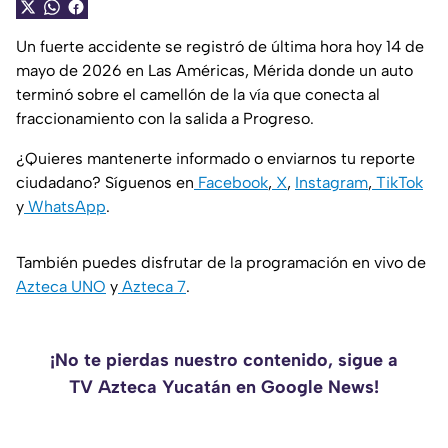
Un fuerte accidente se registró de última hora hoy 14 de
mayo de 2026 en Las Américas, Mérida donde un auto
terminó sobre el camellón de la vía que conecta al
fraccionamiento con la salida a Progreso.
¿Quieres mantenerte informado o enviarnos tu reporte
ciudadano? Síguenos en
Facebook
,
X
,
Instagram
,
TikTok
y
WhatsApp
.
También puedes disfrutar de la programación en vivo de
Azteca UNO
y
Azteca 7
.
¡No te pierdas nuestro contenido, sigue a
TV Azteca Yucatán en Google News!