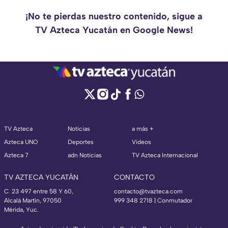
¡No te pierdas nuestro contenido, sigue a
TV Azteca Yucatán en Google News!
TV Azteca
Noticias
a más +
Azteca UNO
Deportes
Videos
Azteca 7
adn Noticias
TV Azteca Internacional
TV AZTECA YUCATÁN
CONTACTO
C. 23 497 entre 58 Y 60,
contacto@tvazteca.com
Alcalá Martín, 97050
999 348 2718 | Conmutador
Mérida, Yuc.