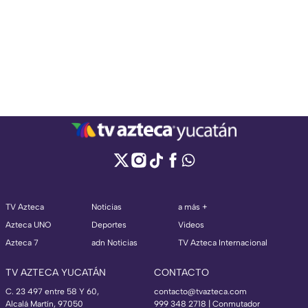
TV Azteca
Noticias
a más +
Azteca UNO
Deportes
Videos
Azteca 7
adn Noticias
TV Azteca Internacional
TV AZTECA YUCATÁN
CONTACTO
C. 23 497 entre 58 Y 60,
contacto@tvazteca.com
Alcalá Martín, 97050
999 348 2718 | Conmutador