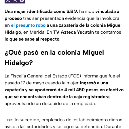
Una mujer identificada como S.B.V.
ha sido
vinculada a
proceso
tras ser presentada evidencia que la involucra
en
el presunto robo
a una zapatería
de
la colonia Miguel
Hidalgo
, en Mérida. En
TV Azteca Yucatán
te contamos
lo que se sabe al respecto
.
¿Qué pasó en la colonia Miguel
Hidalgo?
La Fiscalía General del Estado (FGE) informa que fue el
pasado 17 de mayo cuando la mujer
ingresó a una
zapatería y se apoderaró de 4 mil 450 pesos en efectivo
que se encontraban dentro de la caja registradora
,
aprovechando un descuido de la empleada.
Tras lo sucedido, empleados del establecimiento dieron
aviso a las autoridades y se logró su detención. Durante