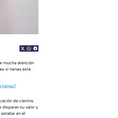
tar mucha atención
es si tienes este
a tienes?
icación de cientos
 disparan su valor y
estallar en el