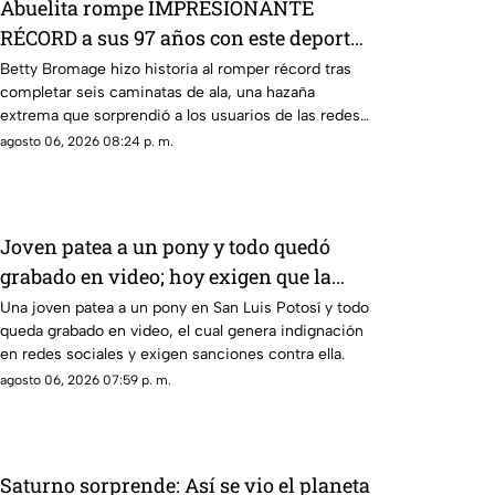
Abuelita rompe IMPRESIONANTE
RÉCORD a sus 97 años con este deporte
extremo
Betty Bromage hizo historia al romper récord tras
completar seis caminatas de ala, una hazaña
extrema que sorprendió a los usuarios de las redes
sociales.
agosto 06, 2026 08:24 p. m.
Joven patea a un pony y todo quedó
grabado en video; hoy exigen que la
sancionen
Una joven patea a un pony en San Luis Potosí y todo
queda grabado en video, el cual genera indignación
en redes sociales y exigen sanciones contra ella.
agosto 06, 2026 07:59 p. m.
Saturno sorprende: Así se vio el planeta