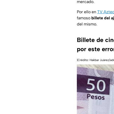
mercado.
Por ello en
TV Aztec
famoso
billete del a
del mismo.
Billete de ci
por este erro
|Crédito: Hakbar Juárez/a