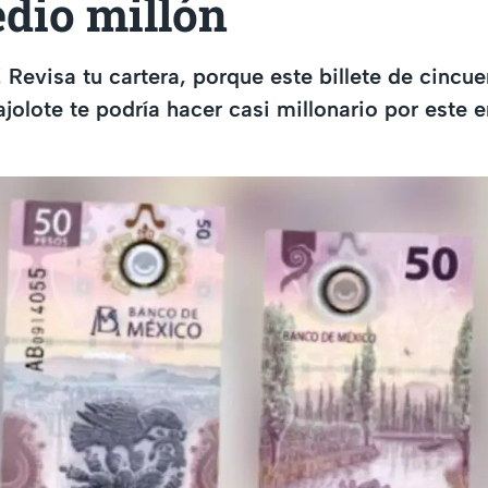
edio millón
! Revisa tu cartera, porque este billete de cincu
jolote te podría hacer casi millonario por este e