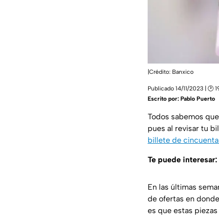
|Crédito: Banxico
Publicado 14/11/2023 | 🕑 1
Escrito por:
Pablo Puerto
Todos sabemos que u
pues al revisar tu b
billete de cincuent
Te puede interesar:
En las últimas seman
de ofertas en dond
es que estas piezas 