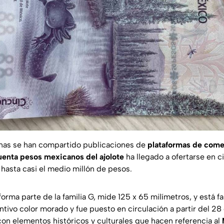
anas se han compartido publicaciones de
plataformas de comer
cuenta pesos mexicanos del ajolote
ha llegado a ofertarse en ci
hasta casi el medio millón de pesos.
forma parte de la familia G, mide 125 x 65 milímetros, y está f
ntivo color morado y fue puesto en circulación a partir del 2
con elementos históricos y culturales que hacen referencia al