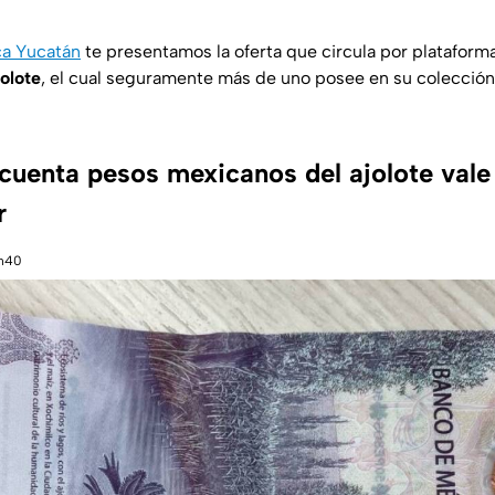
a Yucatán
te presentamos la oferta que circula por plataforma
jolote
, el cual seguramente más de uno posee en su colección 
ncuenta pesos mexicanos del ajolote vale
r
dn40