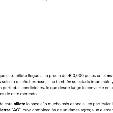
que este billete llegue a un precio de 400,000 pesos en el
me
 solo su diseño hermoso, sino también su estado impecable 
 perfectas condiciones, lo que desde luego lo convierte en u
tes de este mercado.
 de este
billete
lo hace aún mucho más especial, en particular l
s
letras "AG"
, cuya combinación de unidades agrega un elemen