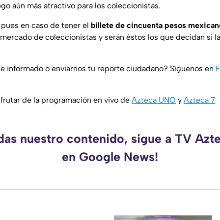
ego aún más atractivo para los coleccionistas.
, pues en caso de tener el
billete de cincuenta pesos mexicano
 mercado de coleccionistas y serán éstos los que decidan si la
e informado o enviarnos tu reporte ciudadano? Síguenos en
F
rutar de la programación en vivo de
Azteca UNO
y
Azteca 7
rdas nuestro contenido, sigue a TV Azt
en Google News!