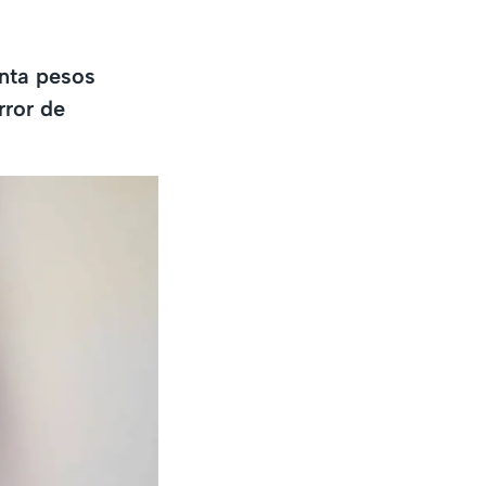
enta pesos
rror de