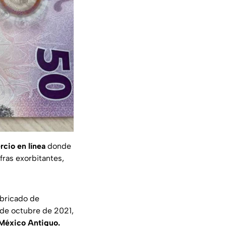
cio en línea
donde
fras exorbitantes,
abricado de
8 de octubre de 2021,
México Antiguo.