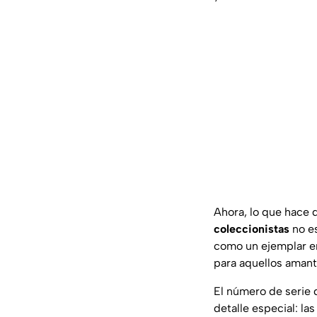
Ahora, lo que hace 
coleccionistas
no es
como un ejemplar en
para aquellos aman
El número de serie
detalle especial: la