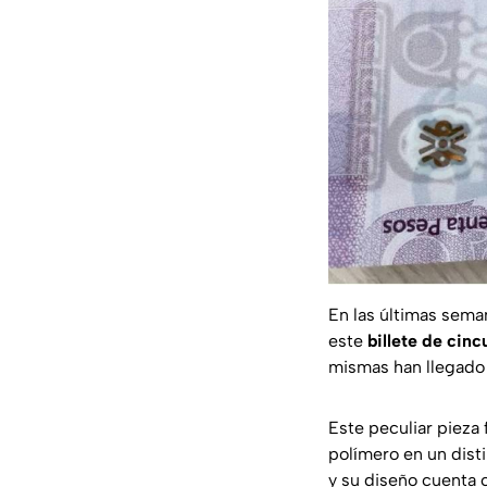
En las últimas sem
este
billete de cin
mismas han llegado 
Este peculiar pieza 
polímero en un disti
y su diseño cuenta 