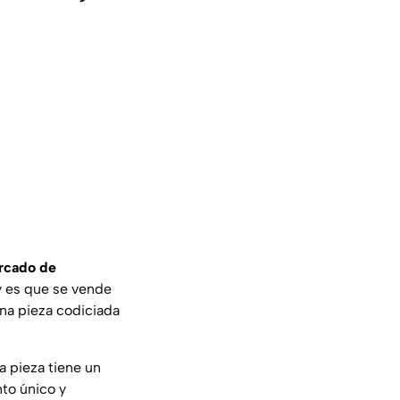
rcado de
y es que se vende
na pieza codiciada
a pieza tiene un
to único y