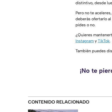
distintivo, desde lu
Pero no te aceleres
deberás ofertarlo al
pides o no.
¿Quieres mantenert
Instagram
y
TikTok
.
También puedes disf
¡No te pie
CONTENIDO RELACIONADO