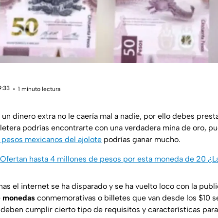
9:33
1 minuto lectura
n dinero extra no le caería mal a nadie, por ello debes pres
illetera podrías encontrarte con una verdadera mina de oro, pu
a pesos mexicanos del ajolote
podrías ganar mucho.
Ofertan hasta 4 millones de pesos por esta moneda de 20 ¿L
as el internet se ha disparado y se ha vuelto loco con la publ
e
monedas
conmemorativas o billetes que van desde los $10 se
deben cumplir cierto tipo de requisitos y características para 