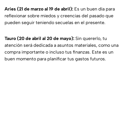
Aries (21 de marzo al 19 de abril):
Es un buen día para
reflexionar sobre miedos y creencias del pasado que
pueden seguir teniendo secuelas en el presente.
Tauro (20 de abril al 20 de mayo):
Sin quererlo, tu
atención será dedicada a asuntos materiales, como una
compra importante o incluso tus finanzas. Este es un
buen momento para planificar tus gastos futuros.