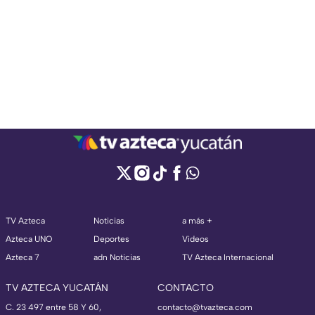
TV Azteca
Noticias
a más +
Azteca UNO
Deportes
Videos
Azteca 7
adn Noticias
TV Azteca Internacional
TV AZTECA YUCATÁN
CONTACTO
C. 23 497 entre 58 Y 60,
contacto@tvazteca.com