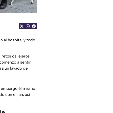
n al hospital y todo
 retos callejeros
 comenzó a sentir
ra un lavado de
n embargo él mismo
o con el fan, así
le