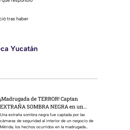
e que respondió
ció tras haber
eca Yucatán
¡Madrugada de TERROR! Captan
EXTRAÑA SOMBRA NEGRA en un
negocio de Mérida
Una extraña sombra negra fue captada por las
cámaras de seguridad al interior de un negocio de
Mérida; los hechos ocurridos en la madrugada