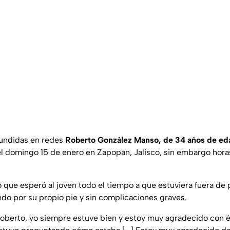
fundidas en redes
Roberto González Manso, de 34 años de ed
el domingo 15 de enero en Zapopan, Jalisco, sin embargo hor
ó que esperó al joven todo el tiempo a que estuviera fuera de
do por su propio pie y sin complicaciones graves.
oberto, yo siempre estuve bien y estoy muy agradecido con él