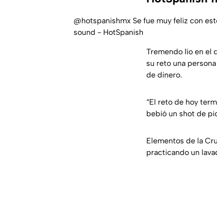
@hotspanishmx
Se fue muy feliz con es
sound - HotSpanish
Tremendo lío en el 
su reto una persona 
de dinero.
“El reto de hoy ter
bebió un shot de pi
Elementos de la Cru
practicando un lava