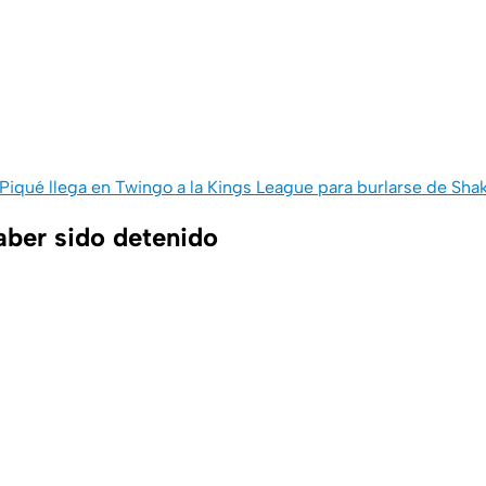
Piqué llega en Twingo a la Kings League para burlarse de Shak
ber sido detenido