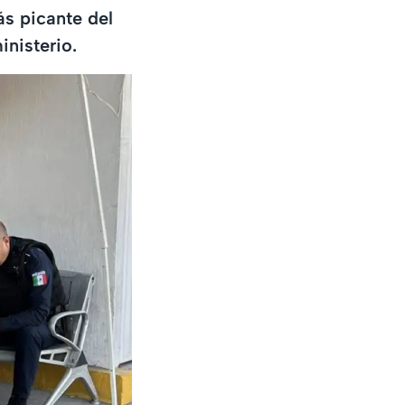
ás picante del
inisterio.