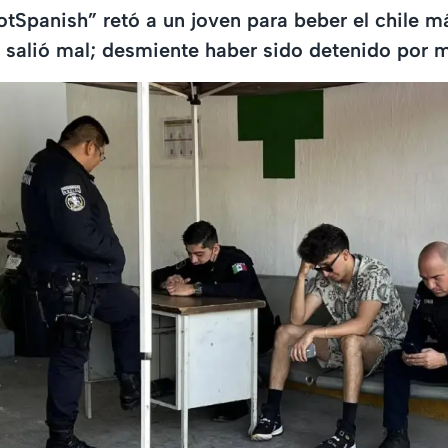
HotSpanish” retó a un joven para beber el chile m
 salió mal; desmiente haber sido detenido por m