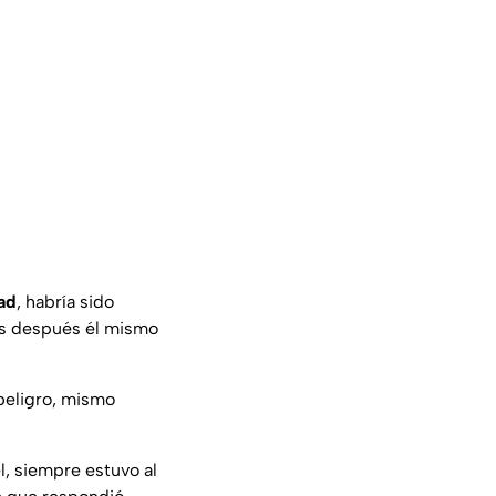
ad
, habría sido
as después él mismo
 peligro, mismo
, siempre estuvo al