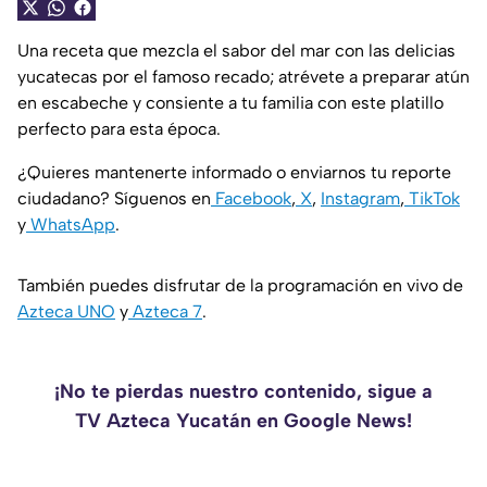
Una receta que mezcla el sabor del mar con las delicias
yucatecas por el famoso recado; atrévete a preparar atún
en escabeche y consiente a tu familia con este platillo
perfecto para esta época.
¿Quieres mantenerte informado o enviarnos tu reporte
ciudadano? Síguenos en
Facebook
,
X
,
Instagram
,
TikTok
y
WhatsApp
.
También puedes disfrutar de la programación en vivo de
Azteca UNO
y
Azteca 7
.
¡No te pierdas nuestro contenido, sigue a
TV Azteca Yucatán en Google News!