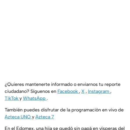
¿Quieres mantenerte informado o enviarnos tu reporte
ciudadano? Síguenos en
Facebook
,
X
,
Instagram
,
TikTok
y
WhatsApp
.
También puedes disfrutar de la programación en vivo de
Azteca UNO
y
Azteca 7
En el Edomex, una hija se quedó sin papá en vísperas del