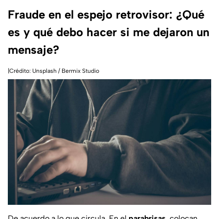
Fraude en el espejo retrovisor: ¿Qué
es y qué debo hacer si me dejaron un
mensaje?
|Crédito: Unsplash / Bermix Studio
De acuerdo a lo que circula, En el
parabrisas
, colocan