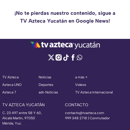
¡No te pierdas nuestro contenido, sigue a
TV Azteca Yucatán en Google News!
TV Azteca
Noticias
a más +
Azteca UNO
Deportes
Videos
Azteca 7
adn Noticias
TV Azteca Internacional
TV AZTECA YUCATÁN
CONTACTO
C. 23 497 entre 58 Y 60,
contacto@tvazteca.com
Alcalá Martín, 97050
999 348 2718 | Conmutador
Mérida, Yuc.