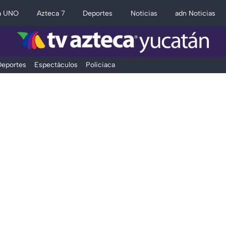
a UNO
Azteca 7
Deportes
Noticias
adn Noticias
eportes
Espectáculos
Policiaca