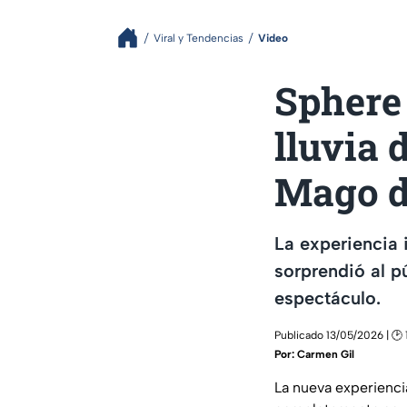
Viral y Tendencias
Video
Sphere
lluvia
Mago d
La experiencia
sorprendió al p
espectáculo.
Publicado 13/05/2026 | 🕑 
Por:
Carmen Gil
La nueva experienci