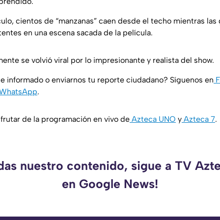
prendido.
ulo, cientos de “manzanas” caen desde el techo mientras las 
tentes en una escena sacada de la película.
te se volvió viral por lo impresionante y realista del show.
e informado o enviarnos tu reporte ciudadano? Síguenos en
F
WhatsApp
.
rutar de la programación en vivo de
Azteca UNO
y
Azteca 7
.
rdas nuestro contenido, sigue a TV Azt
en Google News!