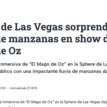
 de Las Vegas sorpren
 de manzanas en show d
e Oz
 inmersiva de “El Mago de Oz” en la Sphere de 
úblico con una impactante lluvia de manzanas du
11:59
| Actualizado 🕑 18:15
a inmersiva de “El Mago de Oz” en la Sphere de Las Vegas dej