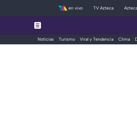
en vivo
TV Azteca
Aztec
Noticias
Turismo
Viral y Tendencia
Clima
D