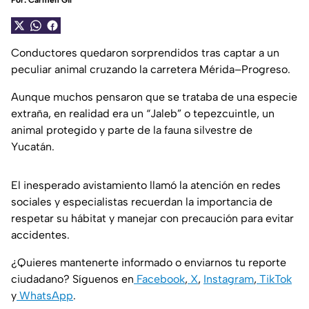
Por:
Carmen Gil
Conductores quedaron sorprendidos tras captar a un
peculiar animal cruzando la carretera Mérida–Progreso.
Aunque muchos pensaron que se trataba de una especie
extraña, en realidad era un “Jaleb” o tepezcuintle, un
animal protegido y parte de la fauna silvestre de
Yucatán.
El inesperado avistamiento llamó la atención en redes
sociales y especialistas recuerdan la importancia de
respetar su hábitat y manejar con precaución para evitar
accidentes.
¿Quieres mantenerte informado o enviarnos tu reporte
ciudadano? Síguenos en
Facebook
,
X
,
Instagram
,
TikTok
y
WhatsApp
.