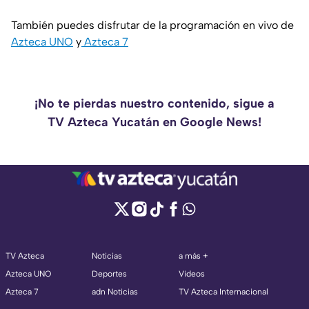
También puedes disfrutar de la programación en vivo de
Azteca UNO
y
Azteca 7
¡No te pierdas nuestro contenido, sigue a
TV Azteca Yucatán en Google News!
TV Azteca
Noticias
a más +
Azteca UNO
Deportes
Videos
Azteca 7
adn Noticias
TV Azteca Internacional