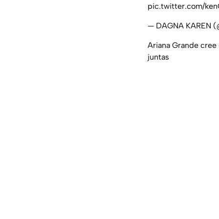
pic.twitter.com/ke
— DAGNA KAREN (
Ariana Grande cree q
juntas