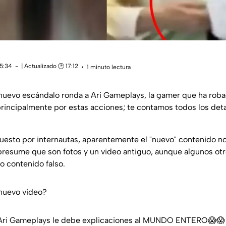
15:34
| Actualizado 🕑 17:12
1 minuto lectura
nuevo escándalo ronda a Ari Gameplays, la gamer que ha roba
principalmente por estas acciones; te contamos todos los det
uesto por internautas, aparentemente el "nuevo" contenido no
resume que son fotos y un video antiguo, aunque algunos ot
o contenido falso.
 nuevo video?
Ari Gameplays le debe explicaciones al MUNDO ENTERO😱😱