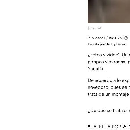
|Internet
Publicado 11/05/2026 | 🕑 
Escrito por:
Ruby Pérez
¿Fotos y video? Un 
piropos y miradas, 
Yucatán.
De acuerdo a lo exp
novedoso, pues se p
trata de un montaje 
¿De qué se trata el
🚨 ALERTA POP 🚨 