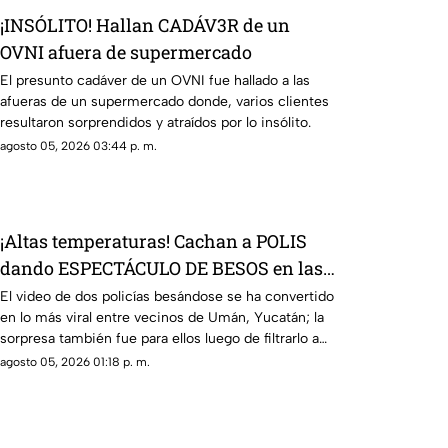
¡INSÓLITO! Hallan CADÁV3R de un
OVNI afuera de supermercado
El presunto cadáver de un OVNI fue hallado a las
afueras de un supermercado donde, varios clientes
resultaron sorprendidos y atraídos por lo insólito.
agosto 05, 2026 03:44 p. m.
¡Altas temperaturas! Cachan a POLIS
dando ESPECTÁCULO DE BESOS en las
calles de Umán, Yucatán (VIDEO)
El video de dos policías besándose se ha convertido
en lo más viral entre vecinos de Umán, Yucatán; la
sorpresa también fue para ellos luego de filtrarlo a
redes sociales.
agosto 05, 2026 01:18 p. m.