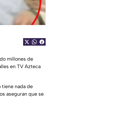
do millones de
alles en TV Azteca
 tiene nada de
ros aseguran que se