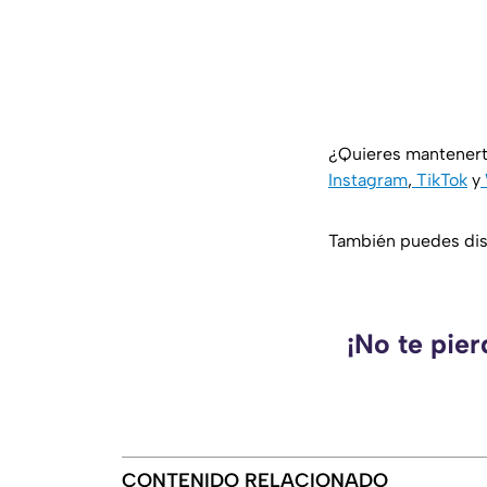
¿Quieres mantenert
Instagram
,
TikTok
y
También puedes disf
¡No te pie
CONTENIDO RELACIONADO