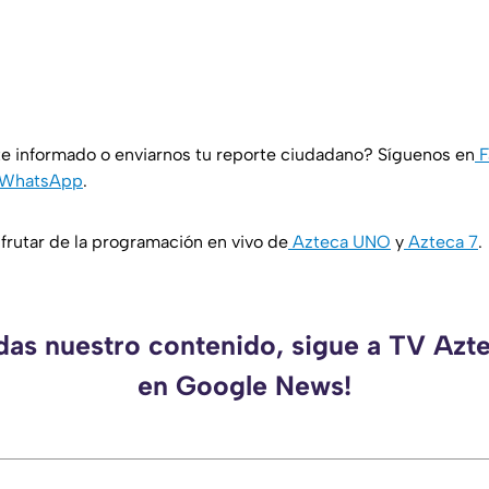
e informado o enviarnos tu reporte ciudadano? Síguenos en
F
WhatsApp
.
rutar de la programación en vivo de
Azteca UNO
y
Azteca 7
.
rdas nuestro contenido, sigue a TV Azt
en Google News!