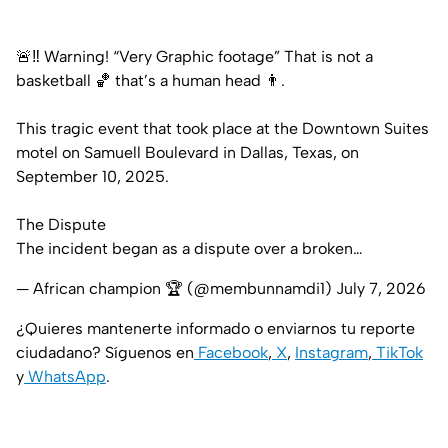
🚨‼️ Warning! “Very Graphic footage” That is not a
basketball 🏀 that’s a human head 👨.
This tragic event that took place at the Downtown Suites
motel on Samuell Boulevard in Dallas, Texas, on
September 10, 2025.
The Dispute
The incident began as a dispute over a broken…
— African champion 🏆 (@membunnamdi1)
July 7, 2026
¿Quieres mantenerte informado o enviarnos tu reporte
ciudadano? Síguenos en
Facebook
,
X
,
Instagram
,
TikTok
y
WhatsApp
.