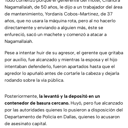
Todo comenzó porque el generente del motel, Chandra
Nagamallaiah, de 50 años, le dijo a un trabajador del área
de mantenimiento, Yordanis Cobos-Martinez, de 37
años, que no usara la máquina rota, pero al no hacerlo
directamente y enviando a alguien más, éste se
enfureció, sacó un machete y comenzó a atacar a
Nagamallaiah.
Pese a intentar huir de su agresor, el gerente que gritaba
por auxilio, fue alcanzado y mientras la esposa y el hijo
intentaban defenderlo, fueron apartados hasta que el
agredor lo apuñaló antes de cortarle la cabeza y dejarla
rodando sobre la vía pública.
Posteriormente,
la levantó y la depositó en un
contenedor de basura cercano.
Huyó, pero fue alcanzado
por las autoridades quienes lo pusieron a disposición del
Departamento de Policía en Dallas, quienes lo acusaron
de asesinato capital.