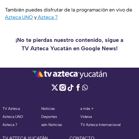
También puedes disfrutar de la programación en vivo de
Azteca UNO
y
Azteca 7
¡No te pierdas nuestro contenido, sigue a
TV Azteca Yucatán en Google News!
TV Azteca
Noticias
a más +
Azteca UNO
Deportes
Videos
Azteca 7
adn Noticias
TV Azteca Internacional
TV AZTECA YUCATÁN
CONTACTO