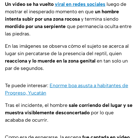
Un video se ha vuelto
viral en redes sociales
luego de
mostrar el inesperado momento en que
un hombre
intenta subir por una zona rocosa
y termina siendo
mordido por una serpiente
que permanecía oculta entre
las piedras.
En las imágenes se observa cómo el sujeto se acerca al
lugar sin percatarse de la presencia del reptil, quien
reacciona y lo muerde en la zona genital
en tan solo un
par de segundos.
Te puede interesar:
Enorme boa asusta a habitantes de
Progreso, Yucatán
Tras el incidente, el hombre
sale corriendo del lugar y se
muestra visiblemente desconcertado
por lo que
acababa de ocurrir.
Como era de esperarse, la escena
fue captada en video