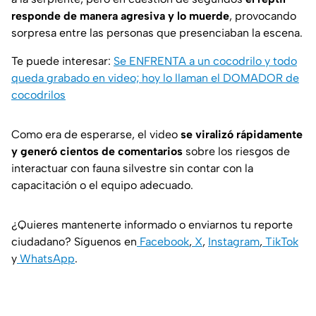
responde de manera agresiva y lo muerde
, provocando
sorpresa entre las personas que presenciaban la escena.
Te puede interesar:
Se ENFRENTA a un cocodrilo y todo
queda grabado en video; hoy lo llaman el DOMADOR de
cocodrilos
Como era de esperarse, el video
se viralizó rápidamente
y generó cientos de comentarios
sobre los riesgos de
interactuar con fauna silvestre sin contar con la
capacitación o el equipo adecuado.
¿Quieres mantenerte informado o enviarnos tu reporte
ciudadano? Síguenos en
Facebook
,
X
,
Instagram
,
TikTok
y
WhatsApp
.