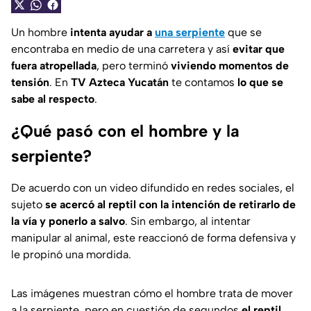
Un hombre
intenta ayudar a
una serpiente
que se
encontraba en medio de una carretera y así
evitar que
fuera atropellada
, pero terminó
viviendo momentos de
tensión
. En
TV Azteca Yucatán
te contamos
lo que se
sabe al respecto
.
¿Qué pasó con el hombre y la
serpiente?
De acuerdo con un video difundido en redes sociales, el
sujeto
se acercó al reptil con la intención de retirarlo de
la vía y ponerlo a salvo
. Sin embargo, al intentar
manipular al animal, este reaccionó de forma defensiva y
le propinó una mordida.
Las imágenes muestran cómo el hombre trata de mover
a la serpiente, pero en cuestión de segundos
el reptil