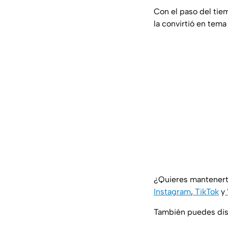
Con el paso del tie
la convirtió en tema
¿Quieres mantenert
Instagram
,
TikTok
y
También puedes disf