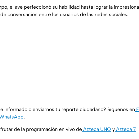
mpo, el ave perfeccionó su habilidad hasta lograr la impresio
 de conversación entre los usuarios de las redes sociales.
e informado o enviarnos tu reporte ciudadano? Síguenos en
F
WhatsApp
.
rutar de la programación en vivo de
Azteca UNO
y
Azteca 7