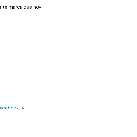
nante marca que hoy
acebook
,
X
,