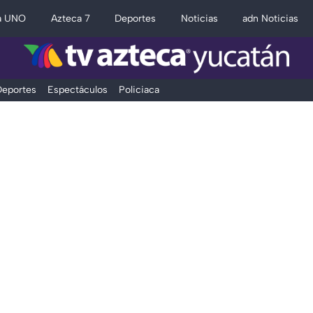
a UNO
Azteca 7
Deportes
Noticias
adn Noticias
eportes
Espectáculos
Policiaca