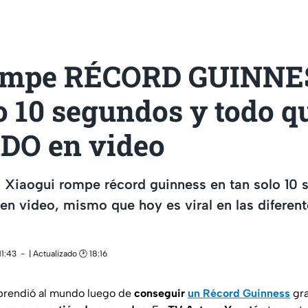
ompe RÉCORD GUINNE
o 10 segundos y todo 
O en video
o Xiaogui rompe récord guinness en tan solo 10 
n video, mismo que hoy es viral en las diferent
11:43
| Actualizado 🕑 18:16
prendió al mundo luego de
conseguir
un Récord Guinness
gra