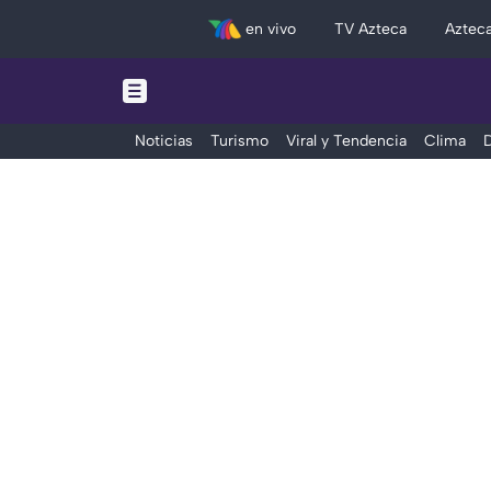
en vivo
TV Azteca
Aztec
Noticias
Turismo
Viral y Tendencia
Clima
D