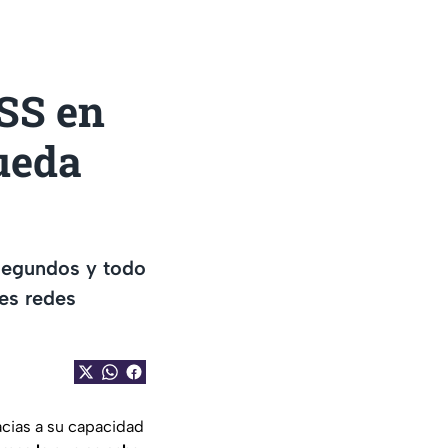
SS en
queda
segundos y todo
es redes
cias a su capacidad