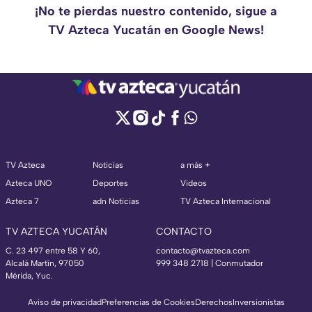
¡No te pierdas nuestro contenido, sigue a
TV Azteca Yucatán en Google News!
TV Azteca
Noticias
a más +
Azteca UNO
Deportes
Videos
Azteca 7
adn Noticias
TV Azteca Internacional
TV AZTECA YUCATÁN
CONTACTO
C. 23 497 entre 58 Y 60,
contacto@tvazteca.com
Alcalá Martín, 97050
999 348 2718 | Conmutador
Mérida, Yuc.
Aviso de privacidad
Preferencias de Cookies
Derechos
Inversionistas