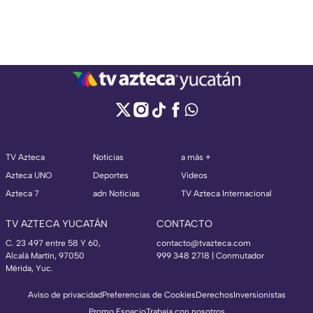
TV Azteca
Noticias
a más +
Azteca UNO
Deportes
Videos
Azteca 7
adn Noticias
TV Azteca Internacional
TV AZTECA YUCATÁN
CONTACTO
C. 23 497 entre 58 Y 60,
contacto@tvazteca.com
Alcalá Martín, 97050
999 348 2718 | Conmutador
Mérida, Yuc.
Aviso de privacidad
Preferencias de Cookies
Derechos
Inversionistas
Promo Espacio
Trabaja con nosotros