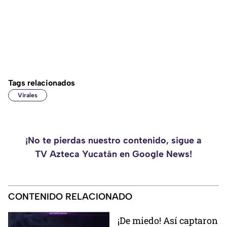
Tags relacionados
Virales
¡No te pierdas nuestro contenido, sigue a
TV Azteca Yucatán en Google News!
CONTENIDO RELACIONADO
¡De miedo! Así captaron