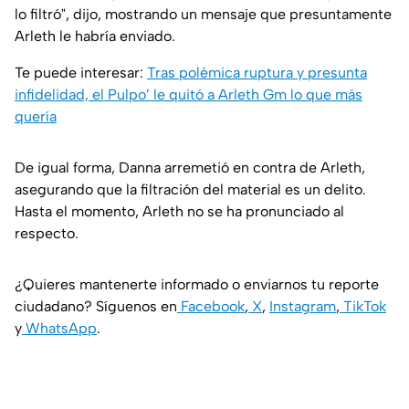
lo filtró", dijo, mostrando un mensaje que presuntamente
Arleth le habría enviado.
Te puede interesar:
Tras polémica ruptura y presunta
infidelidad, el Pulpo’ le quitó a Arleth Gm lo que más
quería
De igual forma, Danna arremetió en contra de Arleth,
asegurando que la filtración del material es un delito.
Hasta el momento, Arleth no se ha pronunciado al
respecto.
¿Quieres mantenerte informado o enviarnos tu reporte
ciudadano? Síguenos en
Facebook
,
X
,
Instagram
,
TikTok
y
WhatsApp
.