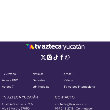
TV Azteca
Noticias
a más +
Azteca UNO
Deportes
Videos
Azteca 7
adn Noticias
TV Azteca Internacional
TV AZTECA YUCATÁN
CONTACTO
C. 23 497 entre 58 Y 60,
contacto@tvazteca.com
Alcalá Martín, 97050
999 348 2718 | Conmutador