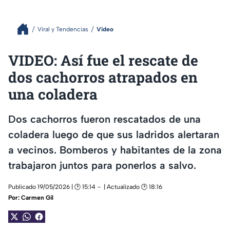
Viral y Tendencias
Video
VIDEO: Así fue el rescate de
dos cachorros atrapados en
una coladera
Dos cachorros fueron rescatados de una
coladera luego de que sus ladridos alertaran
a vecinos. Bomberos y habitantes de la zona
trabajaron juntos para ponerlos a salvo.
Publicado 19/05/2026 | 🕑 15:14
| Actualizado 🕑 18:16
Por:
Carmen Gil