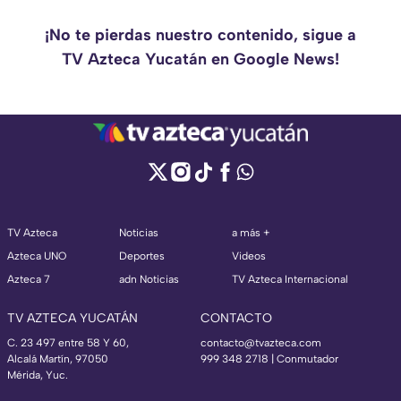
¡No te pierdas nuestro contenido, sigue a
TV Azteca Yucatán en Google News!
TV Azteca
Noticias
a más +
Azteca UNO
Deportes
Videos
Azteca 7
adn Noticias
TV Azteca Internacional
TV AZTECA YUCATÁN
CONTACTO
C. 23 497 entre 58 Y 60,
contacto@tvazteca.com
Alcalá Martín, 97050
999 348 2718 | Conmutador
Mérida, Yuc.