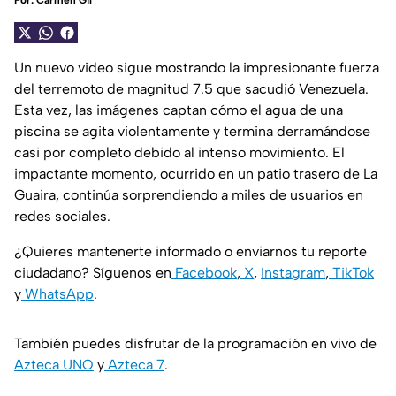
Por:
Carmen Gil
Un nuevo video sigue mostrando la impresionante fuerza
del terremoto de magnitud 7.5 que sacudió Venezuela.
Esta vez, las imágenes captan cómo el agua de una
piscina se agita violentamente y termina derramándose
casi por completo debido al intenso movimiento. El
impactante momento, ocurrido en un patio trasero de La
Guaira, continúa sorprendiendo a miles de usuarios en
redes sociales.
¿Quieres mantenerte informado o enviarnos tu reporte
ciudadano? Síguenos en
Facebook
,
X
,
Instagram
,
TikTok
y
WhatsApp
.
También puedes disfrutar de la programación en vivo de
Azteca UNO
y
Azteca 7
.