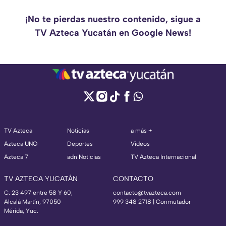
¡No te pierdas nuestro contenido, sigue a
TV Azteca Yucatán en Google News!
TV Azteca
Noticias
a más +
Azteca UNO
Deportes
Videos
Azteca 7
adn Noticias
TV Azteca Internacional
TV AZTECA YUCATÁN
CONTACTO
C. 23 497 entre 58 Y 60,
contacto@tvazteca.com
Alcalá Martín, 97050
999 348 2718 | Conmutador
Mérida, Yuc.